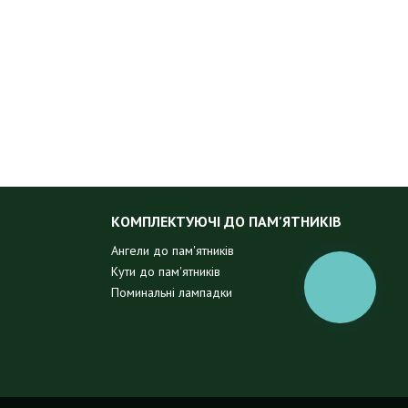
КОМПЛЕКТУЮЧІ ДО ПАМ'ЯТНИКІВ
Ангели до пам'ятників
Кути до пам'ятників
КНОПКА
Поминальні лампадки
ЗВ'ЯЗКУ