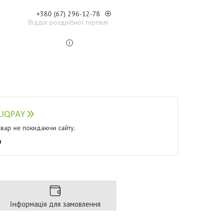
+380 (67) 296-12-78
Відділ роздрібної торгівлі
овар не покидаючи сайту.
я
Інформація для замовлення