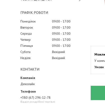
ГРАФІК РОБОТИ
Понеділок
09:00
17:00
Вівторок
09:00
17:00
Середа
09:00
17:00
Четвер
09:00
17:00
Пʼятниця
09:00
17:00
Субота
Вихідний
Неділя
Вихідний
У комп
КОНТАКТИ
Деколайн
+380 (67) 296-12-78
Відділ роздрібної торгівлі