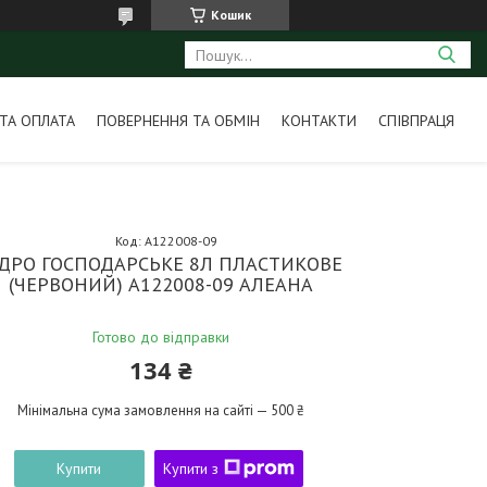
Кошик
ТА ОПЛАТА
ПОВЕРНЕННЯ ТА ОБМІН
КОНТАКТИ
СПІВПРАЦЯ
Код:
А122008-09
ІДРО ГОСПОДАРСЬКЕ 8Л ПЛАСТИКОВЕ
(ЧЕРВОНИЙ) А122008-09 АЛЕАНА
Готово до відправки
134 ₴
Мінімальна сума замовлення на сайті — 500 ₴
Купити
Купити з