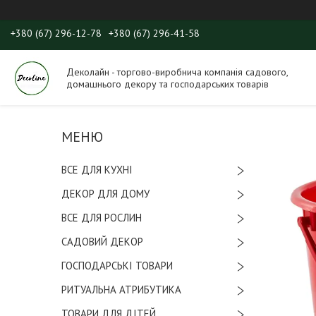
+380 (67) 296-12-78
+380 (67) 296-41-58
Деколайн - торгово-виробнича компанія садового,
домашнього декору та господарських товарів
ВСЕ ДЛЯ КУХНІ
ДЕКОР ДЛЯ ДОМУ
ВСЕ ДЛЯ РОСЛИН
САДОВИЙ ДЕКОР
ГОСПОДАРСЬКІ ТОВАРИ
РИТУАЛЬНА АТРИБУТИКА
ТОВАРИ ДЛЯ ДІТЕЙ