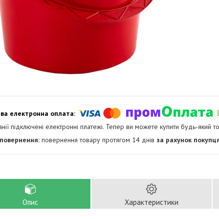
анії підключені електронні платежі. Тепер ви можете купити будь-який т
повернення товару протягом 14 днів
за рахунок покупц
Опис
Характеристики