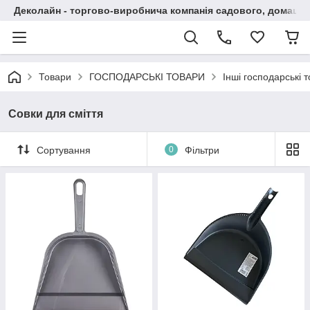
Деколайн - торгово-виробнича компанія садового, домашнь
Товари
ГОСПОДАРСЬКІ ТОВАРИ
Інші господарські 
Совки для сміття
Сортування
0
Фільтри