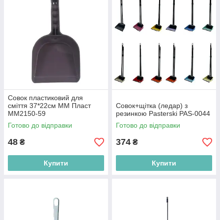
Совок пластиковий для
сміття 37*22см ММ Пласт
Совок+щітка (ледар) з
ММ2150-59
резинкою Pasterski PAS-0044
Готово до відправки
Готово до відправки
48
374
₴
₴
Купити
Купити