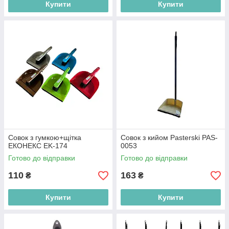
Купити
Купити
Совок з гумкою+щітка
Совок з кийом Pasterski PAS-
ЕКОНЕКС EK-174
0053
Готово до відправки
Готово до відправки
110
163
₴
₴
Купити
Купити