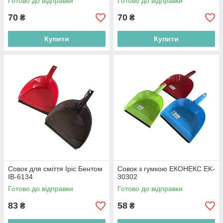
Готово до відправки
Готово до відправки
70
70
₴
₴
Купити
Купити
Совок для сміття Іріс Бентом
Совок з гумкою ЕКОНЕКС EK-
IB-6134
30302
Готово до відправки
Готово до відправки
83
58
₴
₴