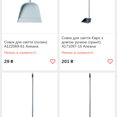
Совок для сміття Євро з
Совок для сміття (полин)
довгою ручкою (граніт)
А122069-61 Алеана
А171097-15 Алеана
Немає в наявності
Немає в наявності
29
201
₴
₴