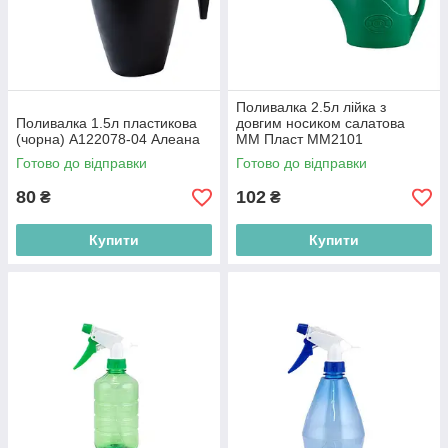
Поливалка 2.5л лійка з
Поливалка 1.5л пластикова
довгим носиком салатова
(чорна) А122078-04 Алеана
ММ Пласт ММ2101
Готово до відправки
Готово до відправки
80
102
₴
₴
Купити
Купити