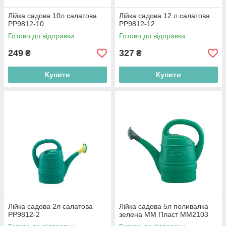
Лійка садова 10л салатова
Лійка садова 12 л салатова
PP9812-10
PP9812-12
Готово до відправки
Готово до відправки
249
327
₴
₴
Купити
Купити
Лійка садова 2л салатова
Лійка садова 5л поливалка
PP9812-2
зелена ММ Пласт ММ2103