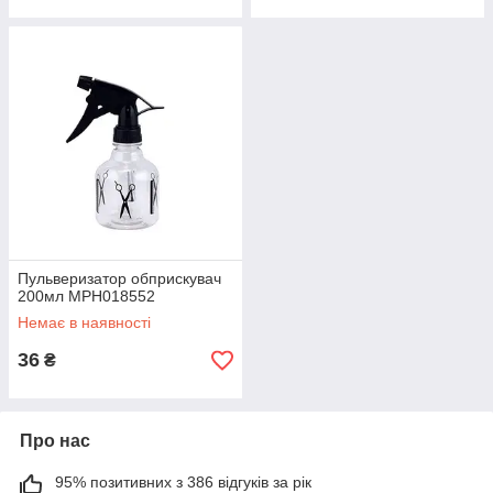
Пульверизатор обприскувач
200мл MPH018552
Немає в наявності
36
₴
Про нас
95% позитивних з 386 відгуків за рік