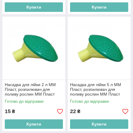
Купити
Купити
Насадка для лійки 2 л ММ
Насадка для лійки 5 л ММ
Пласт, розпилювач для
Пласт, розпилювач для
поливу рослин ММ Пласт
поливу рослин ММ Пласт
ММ2162
ММ2163
Готово до відправки
Готово до відправки
15
22
₴
₴
Купити
Купити