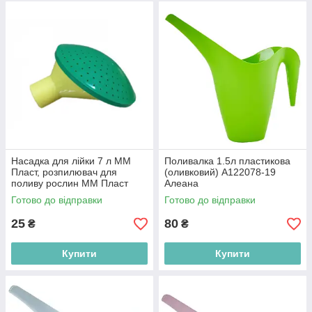
Насадка для лійки 7 л ММ
Поливалка 1.5л пластикова
Пласт, розпилювач для
(оливковий) A122078-19
поливу рослин ММ Пласт
Алеана
ММ2114
Готово до відправки
Готово до відправки
25
80
₴
₴
Купити
Купити