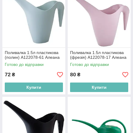
Поливалка 1.5л пластикова
Поливалка 1.5л пластикова
(полин) A122078-61 Алеана
(фрезія) A122078-17 Алеана
Готово до відправки
Готово до відправки
72
80
₴
₴
Купити
Купити