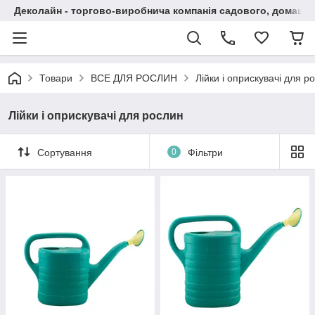
Деколайн - торгово-виробнича компанія садового, домашнь
Товари
ВСЕ ДЛЯ РОСЛИН
Лійки і оприскувачі для р
Лійки і оприскувачі для рослин
Сортування
0
Фільтри