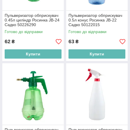
Пульверизатор обприскувач
Пульверизатор обприскувач
0.45л циліндр Росинка JB-24
0.5л конус Росинка JB-22
Садко 50226290
Садко 50122015
Готово до відправки
Готово до відправки
62
63
₴
₴
Купити
Купити
Пульверизатор обприскувач
Пульверизатор обприскувач