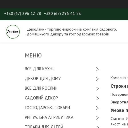
+380 (67) 296-12-78
+380 (67) 296-41-58
Деколайн - торгово-виробнича компанія садового,
домашнього декору та господарських товарів
ВСЕ ДЛЯ КУХНІ
Компанія 
ДЕКОР ДЛЯ ДОМУ
Строки 
ВСЕ ДЛЯ РОСЛИН
Повернен
САДОВИЙ ДЕКОР
Зворотня
ГОСПОДАРСЬКІ ТОВАРИ
Умови п
РИТУАЛЬНА АТРИБУТИКА
Статтею 9
якості на
ТОВАРИ ДЛЯ ДІТЕЙ