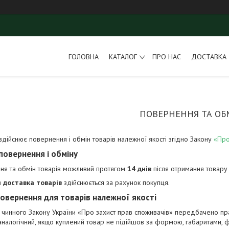
ГОЛОВНА
КАТАЛОГ
ПРО НАС
ДОСТАВКА 
ПОВЕРНЕННЯ ТА ОБ
здійснює повернення і обмін товарів належної якості згідно Закону
«Про
повернення і обміну
ня та обмін товарів можливий протягом
14 днів
після отримання товару
 доставка товарів
здійснюється за рахунок покупця.
овернення для товарів належної якості
 чинного Закону України «Про захист прав споживачів» передбачено п
 аналогічний, якщо куплений товар не підійшов за формою, габаритами, 