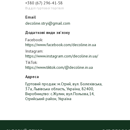
+380 (67) 296-41-58
Відділ гуртової торгівлі
decoline.stryi@gmail.com
Facebook
https://www.facebook.com/decoline.in.ua
Instagram
https://www.instagram.com/decoline.in.ua/
TikTok
https://www.tiktok.com/@decoline.in.ua
Гуртовий продаж: м.Стрий, вул. Болехівська,
37а, Львівська область, Україна, 82400,
Виробництво: с.Жулин, вул.Польова,14,
Стрийський район, Україна