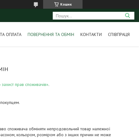
Кошик
ТА ОПЛАТА
ПОВЕРНЕННЯ ТА ОБМІН
КОНТАКТИ
СПІВПРАЦЯ
МІН
 захист прав споживачів»
.
 покупцем.
раво споживача обміняти непродовольчий товар належної 
фасоном, кольором, розміром або з інших причин не може 