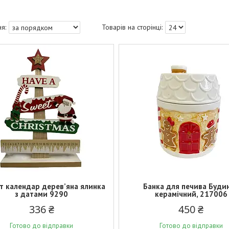
т календар дерев’яна ялинка
Банка для печива Буди
з датами 9290
керамічний, 217006
336 ₴
450 ₴
Готово до відправки
Готово до відправки