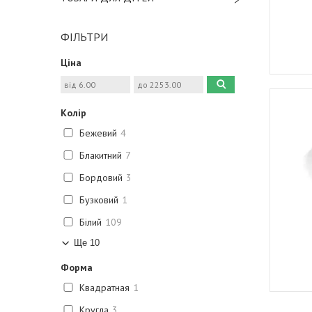
ФІЛЬТРИ
Ціна
Колір
Бежевий
4
Блакитний
7
Бордовий
3
Бузковий
1
Білий
109
Ще 10
Форма
Квадратная
1
Кругла
3