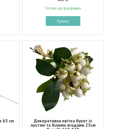
Готово до відправки
Купити
а 65 см
Декоративна квітка букет із
листям та білими ягодами 23см