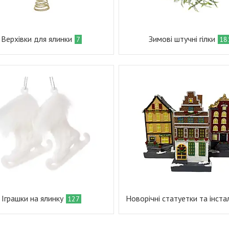
Верхівки для ялинки
Зимові штучні гілки
7
18
Іграшки на ялинку
Новорічні статуетки та інстал
127