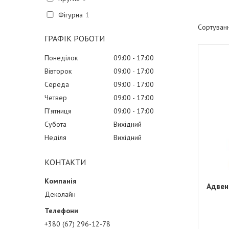
Фігурна
1
ГРАФІК РОБОТИ
Понеділок
09:00
17:00
Вівторок
09:00
17:00
Середа
09:00
17:00
Четвер
09:00
17:00
Пʼятниця
09:00
17:00
Субота
Вихідний
Неділя
Вихідний
КОНТАКТИ
Адвен
Деколайн
+380 (67) 296-12-78