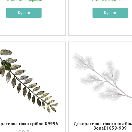
Купити
Купити
ративна гілка срібло K9996
Декоративна гілка хвоя біл
BonaDi 839-909