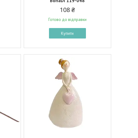
BonaDi 119-048
108 ₴
Готово до відправки
Купити