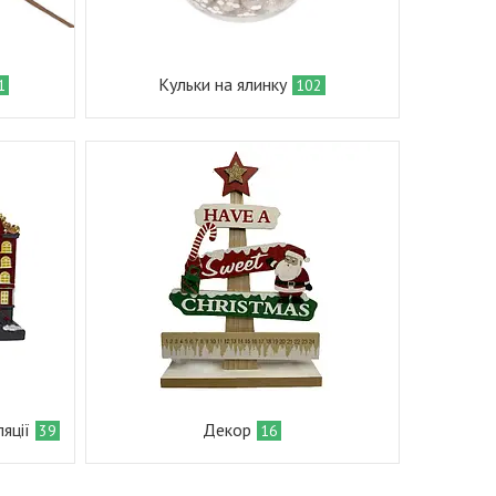
Кульки на ялинку
1
102
яції
Декор
39
16