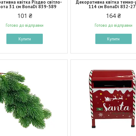
ативна квітка Різдво світло-
Декоративна квітка темно
ота 31 см BonaDi 839-589
114 см BonaDi 832-2
101 ₴
164 ₴
Готово до відправки
Готово до відправки
Купити
Купити