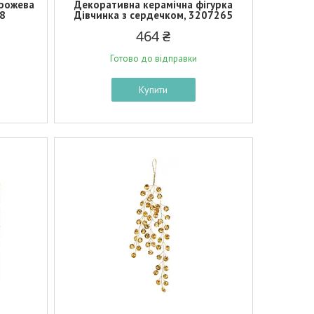
-рожева
Декоративна керамічна фігурка
78
Дівчинка з сердечком, 3207265
464 ₴
Готово до відправки
Купити