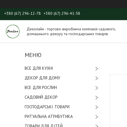
+380 (67) 296-12-78
+380 (67) 296-41-58
Деколайн - торгово-виробнича компанія садового,
домашнього декору та господарських товарів
ВСЕ ДЛЯ КУХНІ
ДЕКОР ДЛЯ ДОМУ
ВСЕ ДЛЯ РОСЛИН
САДОВИЙ ДЕКОР
ГОСПОДАРСЬКІ ТОВАРИ
РИТУАЛЬНА АТРИБУТИКА
ТОВАРИ ДЛЯ ДІТЕЙ