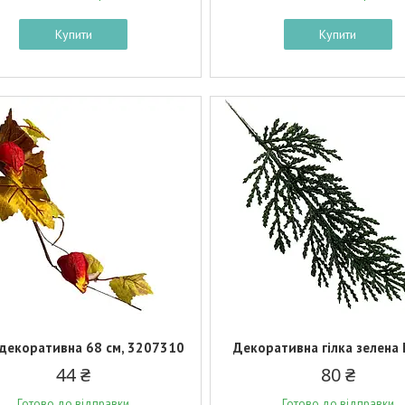
Купити
Купити
 декоративна 68 см, 3207310
Декоративна гілка зелена
44 ₴
80 ₴
Готово до відправки
Готово до відправки