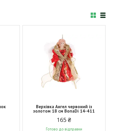
нок
Верхівка Ангел червоний із
золотом 18 см BonaDi 14-411
165 ₴
Готово до відправки