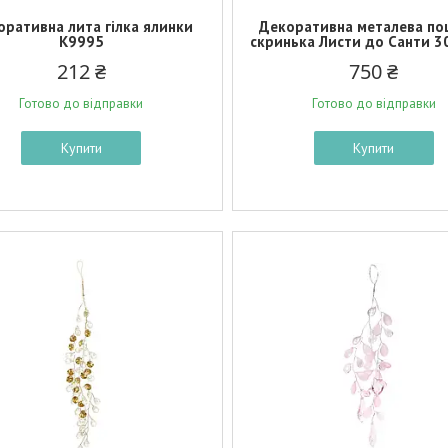
оративна лита гілка ялинки
Декоративна металева по
K9995
скринька Листи до Санти 
212 ₴
750 ₴
Готово до відправки
Готово до відправки
Купити
Купити