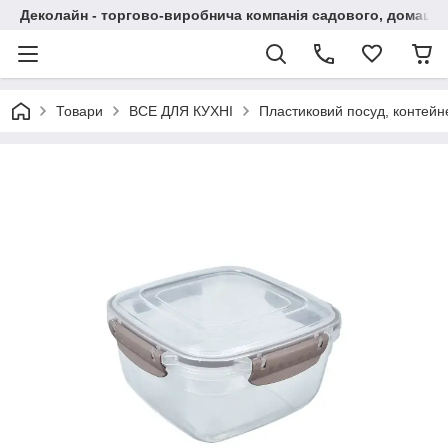
Деколайн - торгово-виробнича компанія садового, домашнь
Товари
ВСЕ ДЛЯ КУХНІ
Пластиковий посуд, контейн