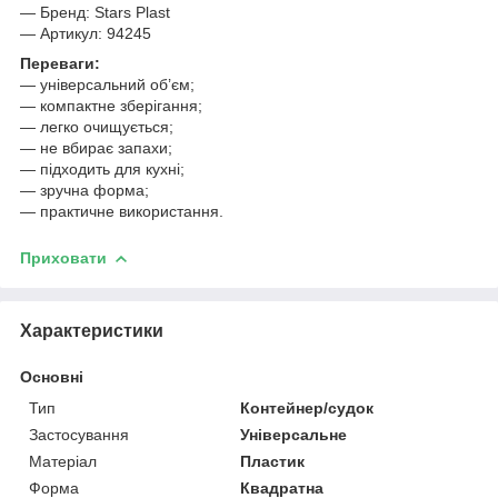
— Бренд: Stars Plast
— Артикул: 94245
Переваги:
— універсальний об’єм;
— компактне зберігання;
— легко очищується;
— не вбирає запахи;
— підходить для кухні;
— зручна форма;
— практичне використання.
Приховати
Характеристики
Основні
Тип
Контейнер/судок
Застосування
Універсальне
Матеріал
Пластик
Форма
Квадратна