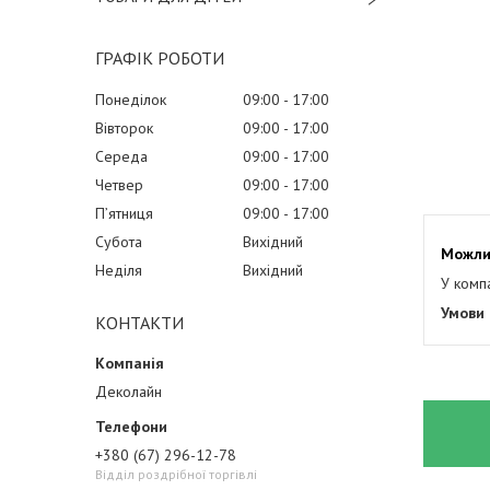
ГРАФІК РОБОТИ
Понеділок
09:00
17:00
Вівторок
09:00
17:00
Середа
09:00
17:00
Четвер
09:00
17:00
Пʼятниця
09:00
17:00
Субота
Вихідний
Неділя
Вихідний
У комп
КОНТАКТИ
Деколайн
+380 (67) 296-12-78
Відділ роздрібної торгівлі