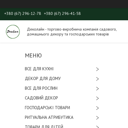
+380 (67) 296-12-78
+380 (67) 296-41-58
Деколайн - торгово-виробнича компанія садового,
домашнього декору та господарських товарів
ВСЕ ДЛЯ КУХНІ
ДЕКОР ДЛЯ ДОМУ
ВСЕ ДЛЯ РОСЛИН
САДОВИЙ ДЕКОР
ГОСПОДАРСЬКІ ТОВАРИ
РИТУАЛЬНА АТРИБУТИКА
ТОВАРИ ДЛЯ ДІТЕЙ