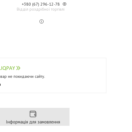
+380 (67) 296-12-78
Відділ роздрібної торгівлі
овар не покидаючи сайту.
я
Інформація для замовлення