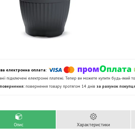
анії підключені електронні платежі. Тепер ви можете купити будь-який т
повернення товару протягом 14 днів
за рахунок покупц
Опис
Характеристики