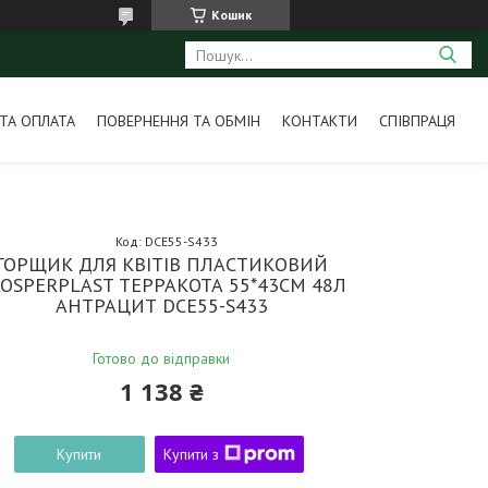
Кошик
ТА ОПЛАТА
ПОВЕРНЕННЯ ТА ОБМІН
КОНТАКТИ
СПІВПРАЦЯ
Код:
DCE55-S433
ГОРЩИК ДЛЯ КВІТІВ ПЛАСТИКОВИЙ
OSPERPLAST ТЕРРАКОТА 55*43СМ 48Л
АНТРАЦИТ DCE55-S433
Готово до відправки
1 138 ₴
Купити
Купити з