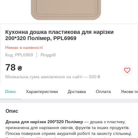
Кухонна дошка пластикова для нарізки
200*320 Полімер, PPL6969
Немає в наявності
Код: PPL6969
Роздріб
78
₴
Мінімальна сума замовлення на сайті — 500 ₴
Опис
Характеристики
Доставка
Оплата
Умови п
Опис
Дошка для нарізки 200*320 Полімер
— дошка з пластику,
призначена для нарізання овочів, фруктів та інших продуктів.
Плоска поверхня сприяє акуратній роботі та захисту стільниці.