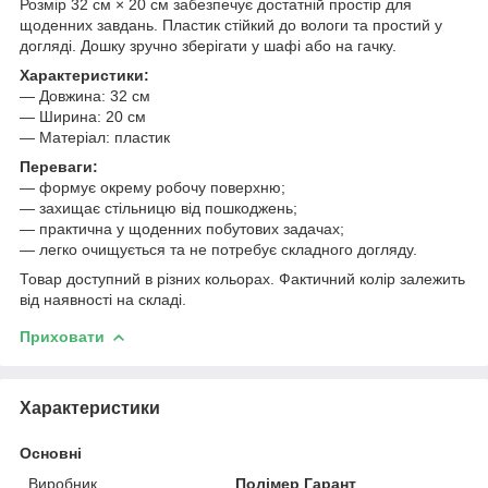
Розмір 32 см × 20 см забезпечує достатній простір для
щоденних завдань. Пластик стійкий до вологи та простий у
догляді. Дошку зручно зберігати у шафі або на гачку.
Характеристики:
— Довжина: 32 см
— Ширина: 20 см
— Матеріал: пластик
Переваги:
— формує окрему робочу поверхню;
— захищає стільницю від пошкоджень;
— практична у щоденних побутових задачах;
— легко очищується та не потребує складного догляду.
Товар доступний в різних кольорах. Фактичний колір залежить
від наявності на складі.
Приховати
Характеристики
Основні
Виробник
Полімер Гарант