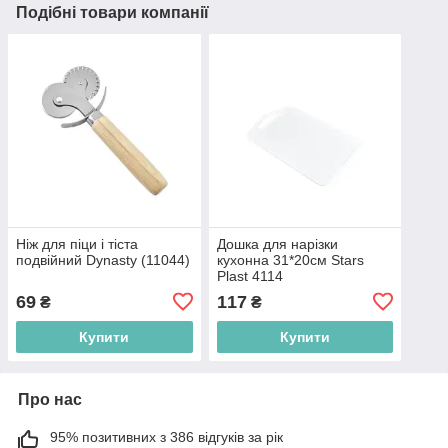
Подібні товари компанії
Ніж для піци і тіста
Дошка для нарізки
подвійний Dynasty (11044)
кухонна 31*20см Stars
Plast 4114
69
117
₴
₴
Купити
Купити
Про нас
95% позитивних з 386 відгуків за рік