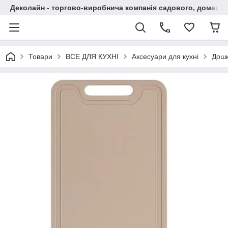
Деколайн - торгово-виробнича компанія садового, домашнь
Товари
ВСЕ ДЛЯ КУХНІ
Аксесуари для кухні
Дошк