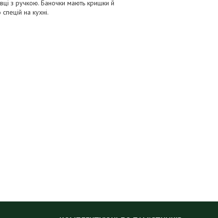
авці з ручкою. Баночки мають кришки й
спецій на кухні.