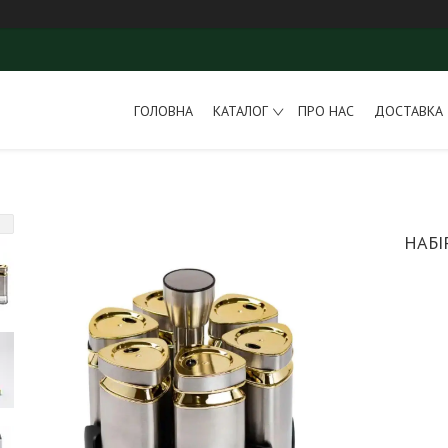
ГОЛОВНА
КАТАЛОГ
ПРО НАС
ДОСТАВКА 
НАБІ