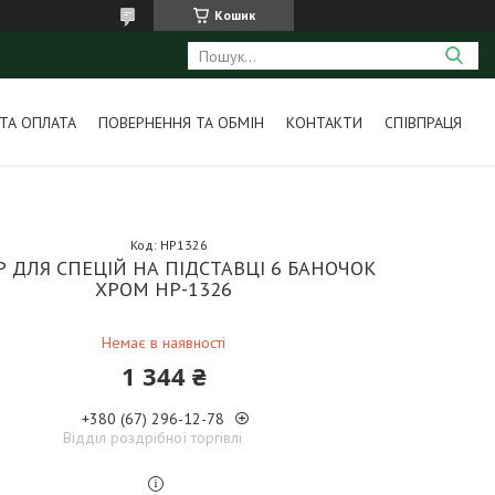
Кошик
ТА ОПЛАТА
ПОВЕРНЕННЯ ТА ОБМІН
КОНТАКТИ
СПІВПРАЦЯ
Код:
HP1326
Р ДЛЯ СПЕЦІЙ НА ПІДСТАВЦІ 6 БАНОЧОК
ХРОМ НР-1326
Немає в наявності
1 344 ₴
+380 (67) 296-12-78
Відділ роздрібної торгівлі