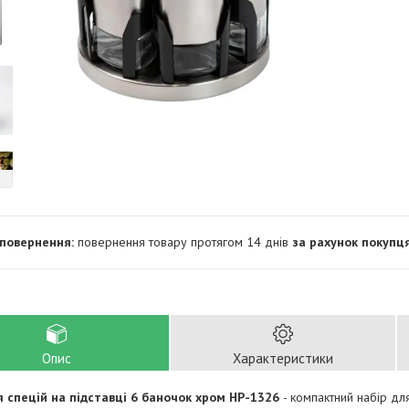
повернення товару протягом 14 днів
за рахунок покупц
Опис
Характеристики
я спецій на підставці 6 баночок хром НР-1326
- компактний набір для