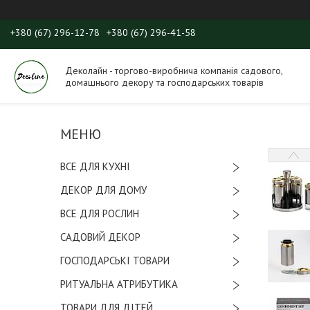
+380 (67) 296-12-78
+380 (67) 296-41-58
Деколайн - торгово-виробнича компанія садового,
домашнього декору та господарських товарів
ВСЕ ДЛЯ КУХНІ
ДЕКОР ДЛЯ ДОМУ
ВСЕ ДЛЯ РОСЛИН
САДОВИЙ ДЕКОР
ГОСПОДАРСЬКІ ТОВАРИ
РИТУАЛЬНА АТРИБУТИКА
ТОВАРИ ДЛЯ ДІТЕЙ