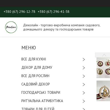
+380 (67) 296-12-78
+380 (67) 296-41-58
Деколайн - торгово-виробнича компанія садового,
домашнього декору та господарських товарів
ВСЕ ДЛЯ КУХНІ
ДЕКОР ДЛЯ ДОМУ
ВСЕ ДЛЯ РОСЛИН
САДОВИЙ ДЕКОР
ГОСПОДАРСЬКІ ТОВАРИ
РИТУАЛЬНА АТРИБУТИКА
ТОВАРИ ДЛЯ ДІТЕЙ