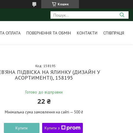
Кошик
ТА ОПЛАТА
ПОВЕРНЕННЯ ТА ОБМІН
КОНТАКТИ
СПІВПРАЦЯ
Код:
158195
В’ЯНА ПІДВІСКА НА ЯЛИНКУ (ДИЗАЙН У
АСОРТИМЕНТІ), 158195
Готово до відправки
22 ₴
Мінімальна сума замовлення на сайті — 500 ₴
Купити
Купити з