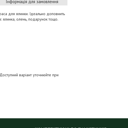
Інформація для замовлення
раса для ялинки. Ідеально доповнить
в: ялинка, олень, подарунок тощо.
 Доступний варіант уточнюйте при