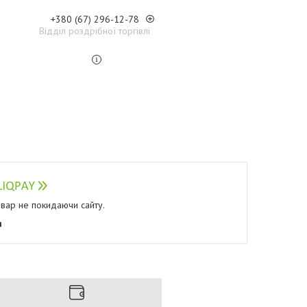
+380 (67) 296-12-78
Відділ роздрібної торгівлі
овар не покидаючи сайту.
я