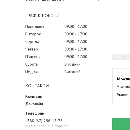
ГРАФІК РОБОТИ
Понеділок
09:00
17:00
Вівторок
09:00
17:00
Середа
09:00
17:00
Четвер
09:00
17:00
Пʼятниця
09:00
17:00
Субота
Вихідний
Неділя
Вихідний
КОНТАКТИ
У комп
Деколайн
+380 (67) 296-12-78
Відділ роздрібної торгівлі