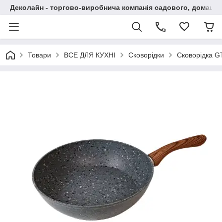
Деколайн - торгово-виробнича компанія садового, домашнь
Товари
ВСЕ ДЛЯ КУХНІ
Сковорідки
Сковорідка G