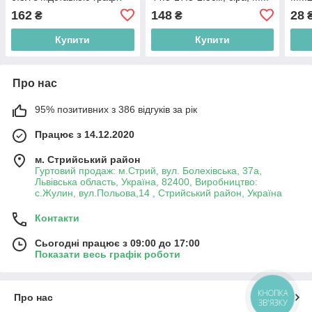
MM2003-15 ММ Пласт
Пласт МM2184-02
162
148
28
₴
₴
Купити
Купити
Про нас
95% позитивних з 386 відгуків за рік
Працює з 14.12.2020
м. Стрийський район
Гуртовий продаж: м.Стрий, вул. Болехівська, 37а,
Львівська область, Україна, 82400, Виробництво:
с.Жулин, вул.Польова,14 , Стрийський район, Україна
Контакти
Сьогодні працює з 09:00 до 17:00
Показати весь графік роботи
КНОПКА
Про нас
ЗВ'ЯЗКУ