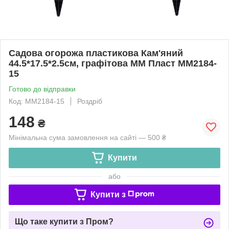
Садова огорожа пластикова Кам'яний
44.5*17.5*2.5см, графітова ММ Пласт МM2184-
15
Готово до відправки
Код: МM2184-15
Роздріб
148
₴
Мінімальна сума замовлення на сайті — 500 ₴
Купити
або
Купити з
Що таке купити з Пром?