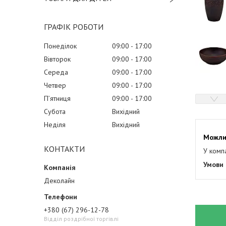
ГРАФІК РОБОТИ
Понеділок
09:00
17:00
Вівторок
09:00
17:00
Середа
09:00
17:00
Четвер
09:00
17:00
Пʼятниця
09:00
17:00
Субота
Вихідний
Неділя
Вихідний
КОНТАКТИ
У комп
Деколайн
+380 (67) 296-12-78
Відділ роздрібної торгівлі