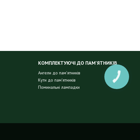
КОМПЛЕКТУЮЧІ ДО ПАМ'ЯТНИКІВ
Ангели до пам'ятників
КНОПКА
Кути до пам'ятників
ЗВ'ЯЗКУ
Поминальні лампадки