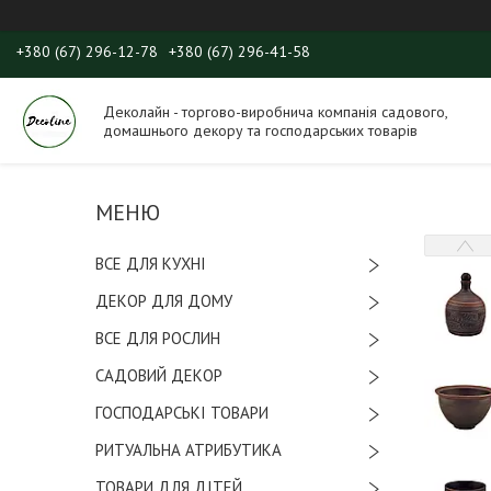
+380 (67) 296-12-78
+380 (67) 296-41-58
Деколайн - торгово-виробнича компанія садового,
домашнього декору та господарських товарів
ВСЕ ДЛЯ КУХНІ
ДЕКОР ДЛЯ ДОМУ
ВСЕ ДЛЯ РОСЛИН
САДОВИЙ ДЕКОР
ГОСПОДАРСЬКІ ТОВАРИ
РИТУАЛЬНА АТРИБУТИКА
ТОВАРИ ДЛЯ ДІТЕЙ