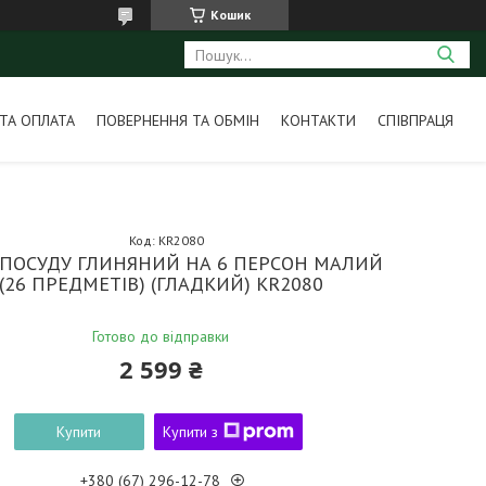
Кошик
ТА ОПЛАТА
ПОВЕРНЕННЯ ТА ОБМІН
КОНТАКТИ
СПІВПРАЦЯ
Код:
KR2080
 ПОСУДУ ГЛИНЯНИЙ НА 6 ПЕРСОН МАЛИЙ
(26 ПРЕДМЕТІВ) (ГЛАДКИЙ) KR2080
Готово до відправки
2 599 ₴
Купити
Купити з
+380 (67) 296-12-78