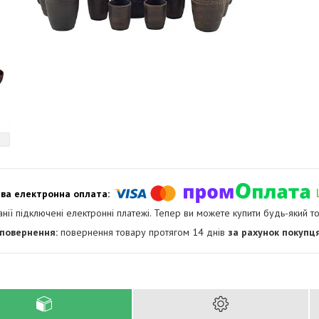
анії підключені електронні платежі. Тепер ви можете купити будь-який т
повернення товару протягом 14 днів
за рахунок покупц