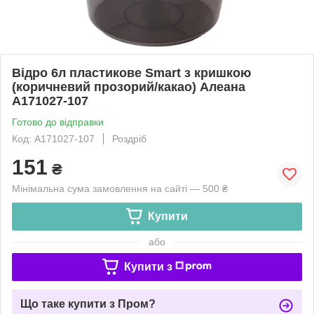
Відро 6л пластикове Smart з кришкою
(коричневий прозорий/какао) Алеана
А171027-107
Готово до відправки
Код: А171027-107
Роздріб
151
₴
Мінімальна сума замовлення на сайті — 500 ₴
Купити
або
Купити з
Що таке купити з Пром?