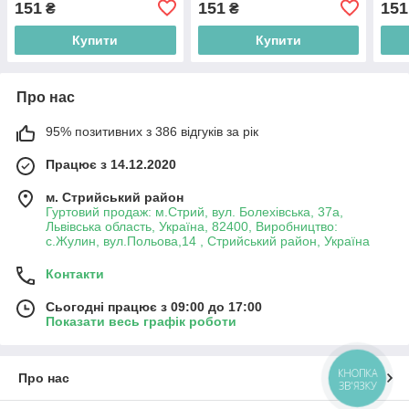
151
151
151
₴
₴
Купити
Купити
Про нас
95% позитивних з 386 відгуків за рік
Працює з 14.12.2020
м. Стрийський район
Гуртовий продаж: м.Стрий, вул. Болехівська, 37а,
Львівська область, Україна, 82400, Виробництво:
с.Жулин, вул.Польова,14 , Стрийський район, Україна
Контакти
Сьогодні працює з 09:00 до 17:00
Показати весь графік роботи
КНОПКА
Про нас
ЗВ'ЯЗКУ