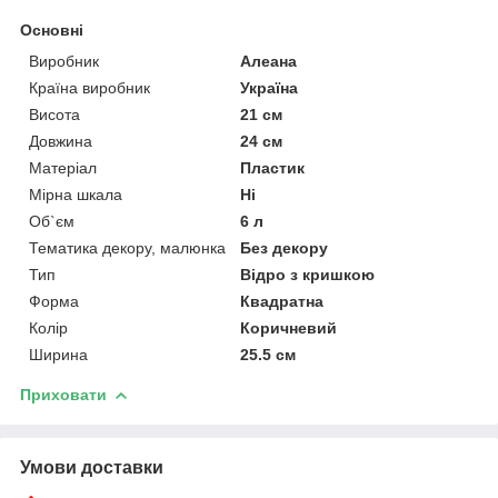
Основні
Виробник
Алеана
Країна виробник
Україна
Висота
21 см
Довжина
24 см
Матеріал
Пластик
Мірна шкала
Ні
Об`єм
6 л
Тематика декору, малюнка
Без декору
Тип
Відро з кришкою
Форма
Квадратна
Колір
Коричневий
Ширина
25.5 см
Приховати
Умови доставки