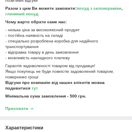
позитивні відгуки
Разом з цим Ви можете замовити:
посуд з склокераміки
,
глиняний посуд
Чому варто обрати саме нас:
- низька ціна за високоякісний продукт
- постійна наявність на складі
- спеціально розроблена коробка для надійного
транспортування
- відправка товару в день замовлення
- можливість накладного платежу
Гарантія задоволеності товаром від продавця!
Якщо покупець не буде повністю задоволений товаром,
повернемо гроші
Відгуки про компанію від наших клієнтів можна
подивитися
тут
Мінімальна сума замовлення - 500 грн.
Приховати
Характеристики