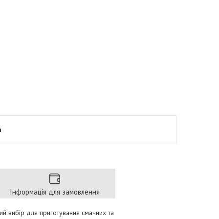
я
Інформація для замовлення
й вибір для приготування смачних та