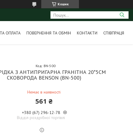
Кошик
ТА ОПЛАТА
ПОВЕРНЕННЯ ТА ОБМІН
КОНТАКТИ
СПІВПРАЦЯ
Код:
BN-500
РІДКА З АНТИПРИГАРНА ГРАНІТНА 20*5СМ
СКОВОРОДА BENSON (BN-500)
Немає в наявності
561 ₴
+380 (67) 296-12-78
Відділ роздрібної торгівлі