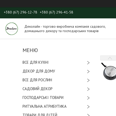
+380 (67) 296-12-78
+380 (67) 296-41-58
Деколайн - торгово-виробнича компанія садового,
домашнього декору та господарських товарів
ВСЕ ДЛЯ КУХНІ
ДЕКОР ДЛЯ ДОМУ
ВСЕ ДЛЯ РОСЛИН
САДОВИЙ ДЕКОР
ГОСПОДАРСЬКІ ТОВАРИ
РИТУАЛЬНА АТРИБУТИКА
ТОВАРИ ДЛЯ ДІТЕЙ