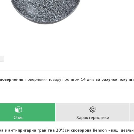
повернення товару протягом 14 днів
за рахунок покупц
Опис
Характеристики
ка з антипригарна гранітна 20*5см сковорода Benson
–ваш ідеальни