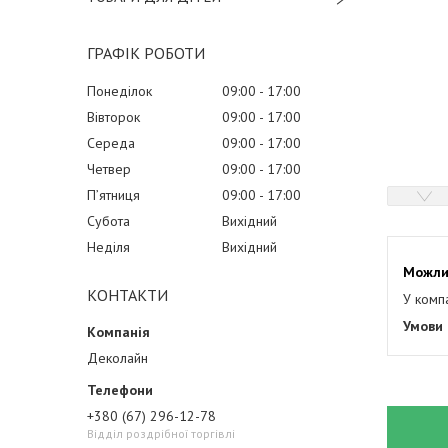
ГРАФІК РОБОТИ
Понеділок
09:00
17:00
Вівторок
09:00
17:00
Середа
09:00
17:00
Четвер
09:00
17:00
Пʼятниця
09:00
17:00
Субота
Вихідний
Неділя
Вихідний
КОНТАКТИ
У комп
Деколайн
+380 (67) 296-12-78
Відділ роздрібної торгівлі