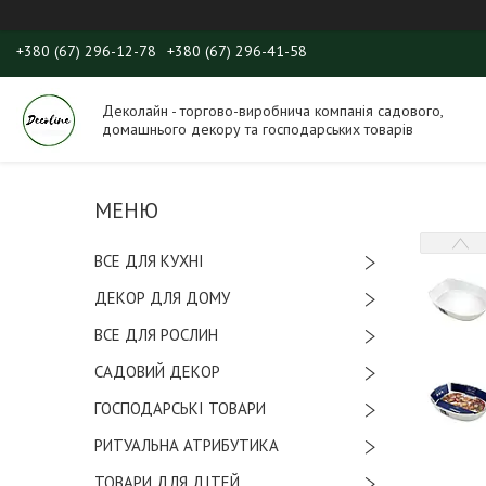
+380 (67) 296-12-78
+380 (67) 296-41-58
Деколайн - торгово-виробнича компанія садового,
домашнього декору та господарських товарів
ВСЕ ДЛЯ КУХНІ
ДЕКОР ДЛЯ ДОМУ
ВСЕ ДЛЯ РОСЛИН
САДОВИЙ ДЕКОР
ГОСПОДАРСЬКІ ТОВАРИ
РИТУАЛЬНА АТРИБУТИКА
ТОВАРИ ДЛЯ ДІТЕЙ