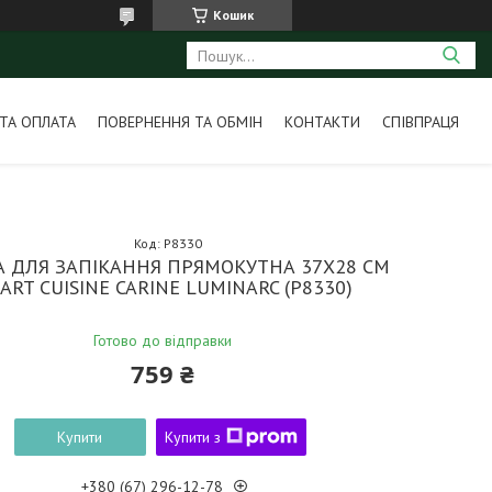
Кошик
ТА ОПЛАТА
ПОВЕРНЕННЯ ТА ОБМІН
КОНТАКТИ
СПІВПРАЦЯ
Код:
P8330
 ДЛЯ ЗАПІКАННЯ ПРЯМОКУТНА 37Х28 СМ
ART CUISINE CARINE LUMINARC (P8330)
Готово до відправки
759 ₴
Купити
Купити з
+380 (67) 296-12-78