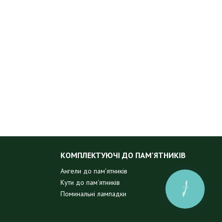
КОМПЛЕКТУЮЧІ ДО ПАМ'ЯТНИКІВ
Ангели до пам'ятників
Кути до пам'ятників
КНОПКА
Поминальні лампадки
ЗВ'ЯЗКУ