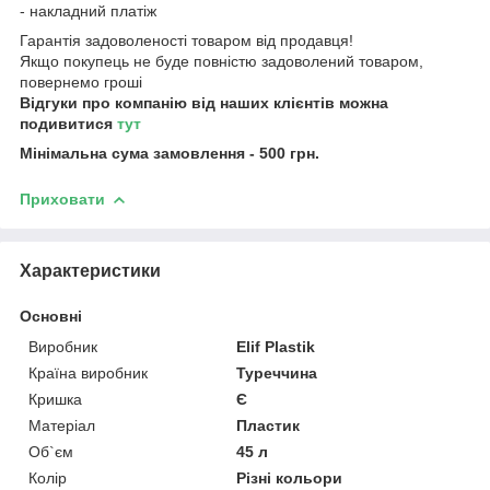
- накладний платіж
Гарантія задоволеності товаром від продавця!
Якщо покупець не буде повністю задоволений товаром,
повернемо гроші
Відгуки про компанію від наших клієнтів можна
подивитися
тут
Мінімальна сума замовлення - 500 грн.
Приховати
Характеристики
Основні
Виробник
Elif Plastik
Країна виробник
Туреччина
Кришка
Є
Матеріал
Пластик
Об`єм
45 л
Колір
Різні кольори