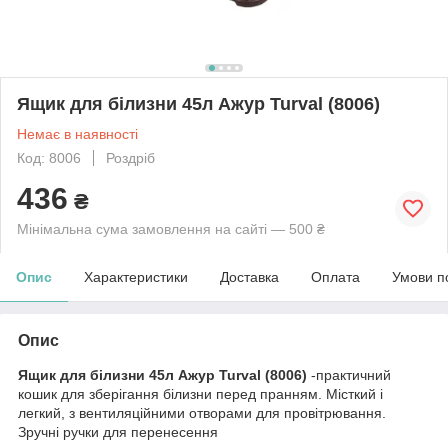
Ящик для білизни 45л Ажур Turval (8006)
Немає в наявності
Код: 8006
Роздріб
436
₴
Мінімальна сума замовлення на сайті — 500 ₴
Опис
Характеристики
Доставка
Оплата
Умови п
Опис
Ящик для білизни 45л Ажур Turval (8006)
-практичний
кошик для зберігання білизни перед пранням. Місткий і
легкий, з вентиляційними отворами для провітрювання.
Зручні ручки для перенесення