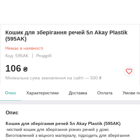
Кошик для зберігання речей 5л Akay Plastik
(595AK)
Немає в наявності
Код: 595AK
Роздріб
106
₴
Мінімальна сума замовлення на сайті — 500 ₴
Опис
Характеристики
Доставка
Оплата
Умови п
Опис
Кошик для зберігання речей 5л Akay Plastik (595AK)
-місткий кошик для зберігання різних речей у домі.
Виготовлений з міцного матеріалу, підходить для зберігання