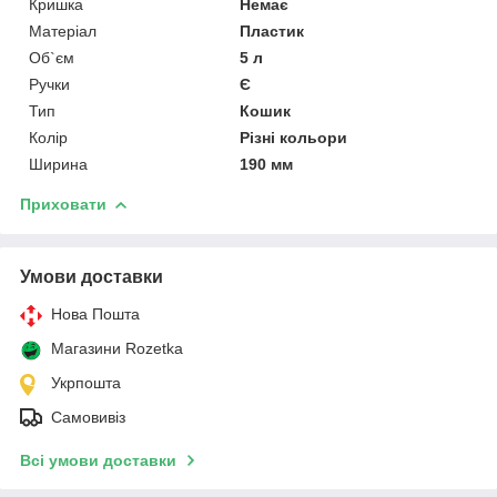
Кришка
Немає
Матеріал
Пластик
Об`єм
5 л
Ручки
Є
Тип
Кошик
Колір
Різні кольори
Ширина
190 мм
Приховати
Умови доставки
Нова Пошта
Магазини Rozetka
Укрпошта
Самовивіз
Всі умови доставки