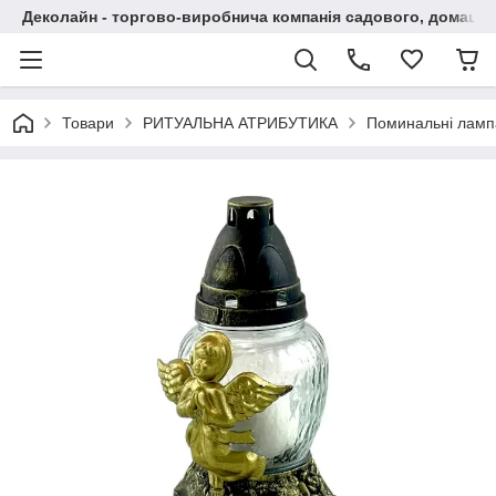
Деколайн - торгово-виробнича компанія садового, домашнь
Товари
РИТУАЛЬНА АТРИБУТИКА
Поминальні ламп