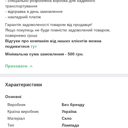
- спеціально розроблена коробка для надійного
транспортування
- відправка в день замовлення
- накладний платіж
Гарантія задоволеності товаром від продавця!
Якщо покупець не буде повністю задоволений товаром,
повернемо гроші
Відгуки про компанію від наших клієнтів можна
подивитися
тут
Мінімальна сума замовлення - 500 грн.
Приховати
Характеристики
Основні
Виробник
Без бренду
Країна виробник
Україна
Матеріал
Скло
Тип
Лампада