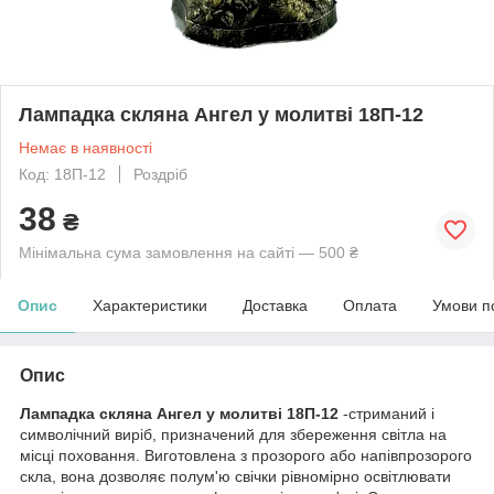
Лампадка скляна Ангел у молитві 18П-12
Немає в наявності
Код: 18П-12
Роздріб
38
₴
Мінімальна сума замовлення на сайті — 500 ₴
Опис
Характеристики
Доставка
Оплата
Умови п
Опис
Лампадка скляна Ангел у молитві 18П-12
-стриманий і
символічний виріб, призначений для збереження світла на
місці поховання. Виготовлена з прозорого або напівпрозорого
скла, вона дозволяє полум'ю свічки рівномірно освітлювати