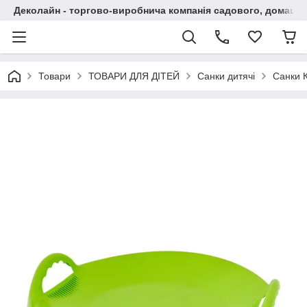
Деколайн - торгово-виробнича компанія садового, домашнь
Товари
ТОВАРИ ДЛЯ ДІТЕЙ
Санки дитячі
Санки 