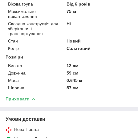
Вікова група
Від 6 років
Максимальне
75 кг
навантаження
Складна конструкція для
Ні
зберігання і
транспортування
Стан
Новий
Колір
Салатовий
Розміри
Висота
12 см
Довжина
59 см
Маса
0.645 кг
Ширина
57 см
Приховати
Умови доставки
Нова Пошта