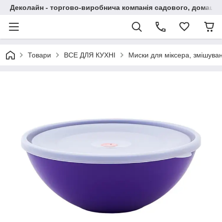
Деколайн - торгово-виробнича компанія садового, домашнь
Товари
ВСЕ ДЛЯ КУХНІ
Миски для міксера, змішува