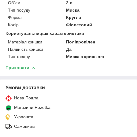
Об`єм
2 л
Тип посуду
Миска
Форма
Кругла
Колір
Фіолетовий
Користувальницькі характеристики
Матеріал кришки
Поліпропілен
Наявність кришки
Да
Тип товару
Миска з кришкою
Приховати
Умови доставки
Нова Пошта
Магазини Rozetka
Укрпошта
Самовивіз