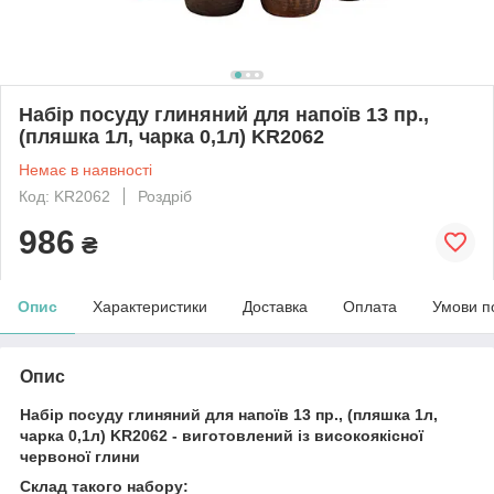
Набір посуду глиняний для напоїв 13 пр.,
(пляшка 1л, чарка 0,1л) KR2062
Немає в наявності
Код: KR2062
Роздріб
986
₴
Опис
Характеристики
Доставка
Оплата
Умови п
Опис
Набір посуду глиняний для напоїв 13 пр., (пляшка 1л,
чарка 0,1л) KR2062 - виготовлений із високоякісної
червоної глини
Склад такого набору: