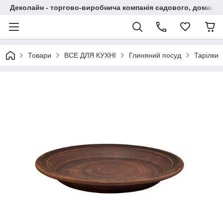
Деколайн - торгово-виробнича компанія садового, домашнь
Товари
ВСЕ ДЛЯ КУХНІ
Глиняний посуд
Тарілки