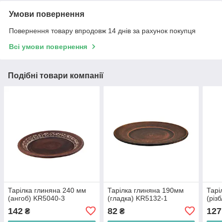
Умови повернення
Повернення товару впродовж 14 днів за рахунок покупця
Всі умови повернення
Подібні товари компанії
Тарілка глиняна 240 мм
Тарілка глиняна 190мм
Тарі
(ангоб) KR5040-3
(гладка) KR5132-1
(різ
142
82
127
₴
₴