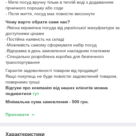
- Мити посуд вручну тільки в теплій воді з додаванням
гірчичного порошку або соди
- Після миття, посуд має повністю висохнути
Чому варто обрати саме нас?
-Якісна керамічна посуда від української мануфактури за
доступними цінами
-Постійна наявність на складі
-Можливість самому сформувати набір посуд
-Відправка в день замовлення накладним платежем
-Спеціально розроблена коробка для безпечного
транспортування
Гарантія задоволеності товаром від продавця!
Якщо покупець не буде повністю задоволений товаром,
повернемо гроші
Відгуки про компанію від наших клієнтів можна
подивитися
тут
Мінімальна сума замовлення - 500 грн.
Приховати
Характеристики