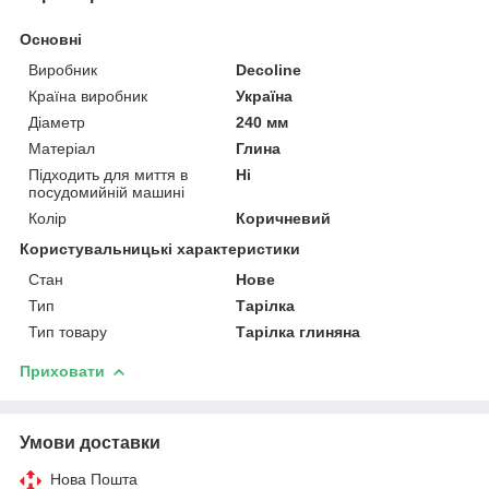
Основні
Виробник
Decoline
Країна виробник
Україна
Діаметр
240 мм
Матеріал
Глина
Підходить для миття в
Ні
посудомийній машині
Колір
Коричневий
Користувальницькі характеристики
Стан
Нове
Тип
Тарілка
Тип товару
Тарілка глиняна
Приховати
Умови доставки
Нова Пошта