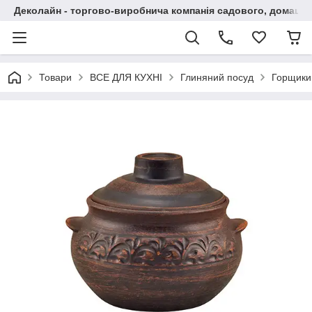
Деколайн - торгово-виробнича компанія садового, домашнь
Товари
ВСЕ ДЛЯ КУХНІ
Глиняний посуд
Горщики