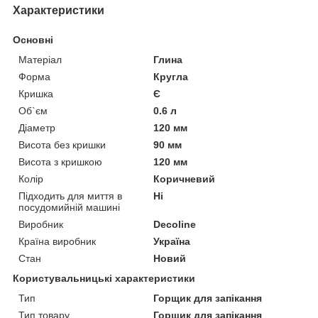
Характеристики
Основні
Матеріал
Глина
Форма
Кругла
Кришка
Є
Об`єм
0.6 л
Діаметр
120 мм
Висота без кришки
90 мм
Висота з кришкою
120 мм
Колір
Коричневий
Підходить для миття в
Ні
посудомийній машині
Виробник
Decoline
Країна виробник
Україна
Стан
Новий
Користувальницькі характеристики
Тип
Горщик для запікання
Тип товару
Горщик для запікання