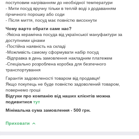
поступовим нагріванням до необхідної температури
- Мити посуд вручну тільки в теплій воді з додаванням
гірчичного порошку або соди
- Після миття, посуд має повністю висохнути
Чому варто обрати саме нас?
-Якісна керамічна посуда від української мануфактури за
доступними цінами
-Постійна наявність на складі
-Можливість самому сформувати набір посуд
-Відправка в день замовлення накладним платежем
-Спеціально розроблена коробка для безпечного
транспортування
Гарантія задоволеності товаром від продавця!
Якщо покупець не буде повністю задоволений товаром,
повернемо гроші
Відгуки про компанію від наших клієнтів можна
подивитися
тут
Мінімальна сума замовлення - 500 грн.
Приховати