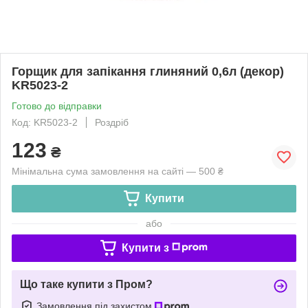
Горщик для запікання глиняний 0,6л (декор)
KR5023-2
Готово до відправки
Код: KR5023-2
Роздріб
123
₴
Мінімальна сума замовлення на сайті — 500 ₴
Купити
або
Купити з
Що таке купити з Пром?
Замовлення під захистом