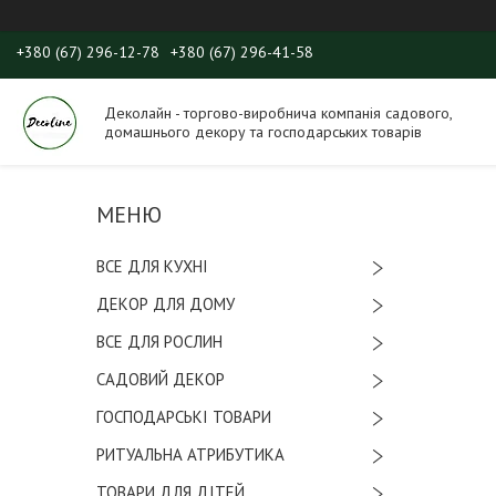
+380 (67) 296-12-78
+380 (67) 296-41-58
Деколайн - торгово-виробнича компанія садового,
домашнього декору та господарських товарів
ВСЕ ДЛЯ КУХНІ
ДЕКОР ДЛЯ ДОМУ
ВСЕ ДЛЯ РОСЛИН
САДОВИЙ ДЕКОР
ГОСПОДАРСЬКІ ТОВАРИ
РИТУАЛЬНА АТРИБУТИКА
ТОВАРИ ДЛЯ ДІТЕЙ