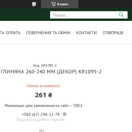
Кошик
ТА ОПЛАТА
ПОВЕРНЕННЯ ТА ОБМІН
КОНТАКТИ
СПІВПРАЦЯ
Код:
KR1095-2
 ГЛИНЯНА 260-240 ММ (ДЕКОР) KR1095-2
Немає в наявності
261 ₴
Мінімальна сума замовлення на сайті — 500 ₴
+380 (67) 296-12-78
Відділ роздрібної торгівлі