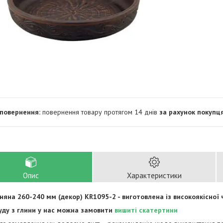
повернення товару протягом 14 днів
за рахунок покупц
Опис
Характеристики
няна 260-240 мм (декор) KR1095-2 - виготовлена із високоякісної 
уду з глини у нас можна замовити
вишиті скатертини