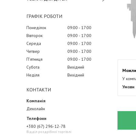
ГРАФІК РОБОТИ
Понеділок
09:00
17:00
Вівторок
09:00
17:00
Середа
09:00
17:00
Четвер
09:00
17:00
Пʼятниця
09:00
17:00
Субота
Вихідний
Неділя
Вихідний
У комп
КОНТАКТИ
Деколайн
+380 (67) 296-12-78
Відділ роздрібної торгівлі