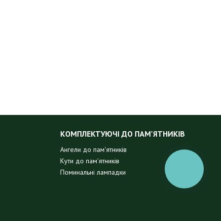
КОМПЛЕКТУЮЧІ ДО ПАМ'ЯТНИКІВ
Ангели до пам'ятників
Кути до пам'ятників
КНОПКА
Поминальні лампадки
ЗВ'ЯЗКУ