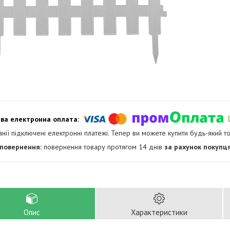
анії підключені електронні платежі. Тепер ви можете купити будь-який т
повернення товару протягом 14 днів
за рахунок покупц
Опис
Характеристики