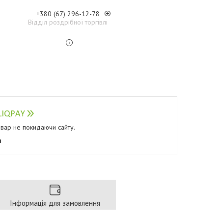
+380 (67) 296-12-78
Відділ роздрібної торгівлі
овар не покидаючи сайту.
я
Інформація для замовлення