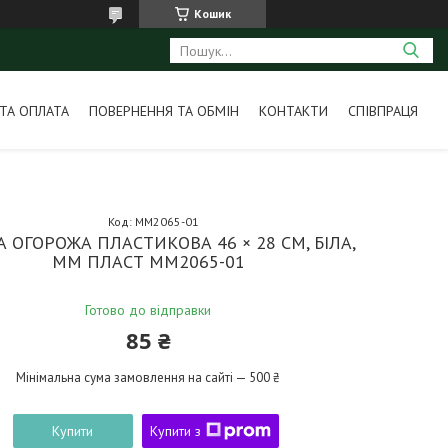
Кошик
ТА ОПЛАТА
ПОВЕРНЕННЯ ТА ОБМІН
КОНТАКТИ
СПІВПРАЦЯ
Код:
MM2065-01
 ОГОРОЖА ПЛАСТИКОВА 46 × 28 СМ, БІЛА,
ММ ПЛАСТ MM2065-01
Готово до відправки
85 ₴
Мінімальна сума замовлення на сайті — 500 ₴
Купити
Купити з