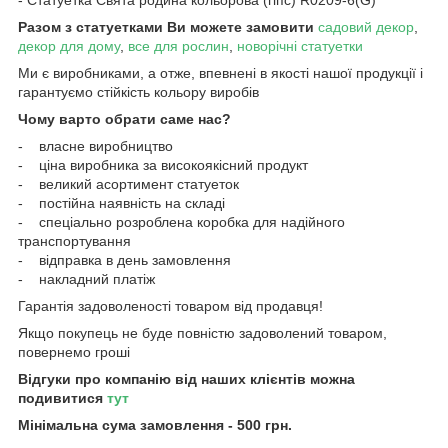
Разом з статуетками Ви можете замовити
садовий декор
,
декор для дому
,
все для рослин
,
новорічні статуетки
Ми є виробниками, а отже, впевнені в якості нашої продукції і
гарантуємо стійкість кольору виробів
Чому варто обрати саме нас?
- власне виробництво
- ціна виробника за високоякісний продукт
- великий асортимент статуеток
- постійна наявність на складі
- спеціально розроблена коробка для надійного
транспортування
- відправка в день замовлення
- накладний платіж
Гарантія задоволеності товаром від продавця!
Якщо покупець не буде повністю задоволений товаром,
повернемо гроші
Відгуки про компанію від наших клієнтів можна
подивитися
тут
Мінімальна сума замовлення - 500 грн.