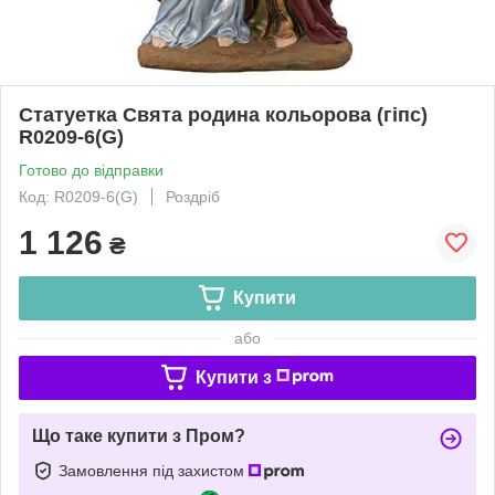
Статуетка Свята родина кольорова (гіпс)
R0209-6(G)
Готово до відправки
Код: R0209-6(G)
Роздріб
1 126
₴
Купити
або
Купити з
Що таке купити з Пром?
Замовлення під захистом