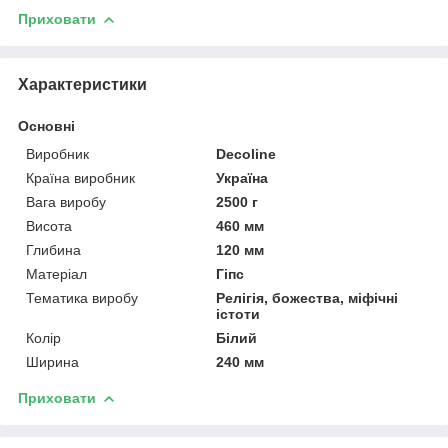
Приховати
Характеристики
Основні
Виробник
Decoline
Країна виробник
Україна
Вага виробу
2500 г
Висота
460 мм
Глибина
120 мм
Матеріал
Гіпс
Тематика виробу
Релігія, божества, міфічні
істоти
Колір
Білий
Ширина
240 мм
Приховати