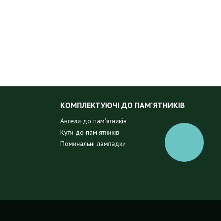
КОМПЛЕКТУЮЧІ ДО ПАМ'ЯТНИКІВ
Ангели до пам'ятників
Кути до пам'ятників
Поминальні лампадки
КНОПКА
ЗВ'ЯЗКУ