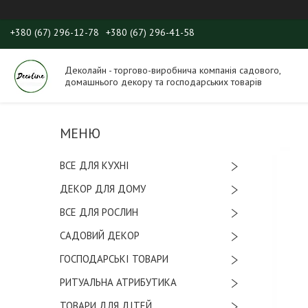
+380 (67) 296-12-78
+380 (67) 296-41-58
Деколайн - торгово-виробнича компанія садового,
домашнього декору та господарських товарів
ВСЕ ДЛЯ КУХНІ
ДЕКОР ДЛЯ ДОМУ
ВСЕ ДЛЯ РОСЛИН
САДОВИЙ ДЕКОР
ГОСПОДАРСЬКІ ТОВАРИ
РИТУАЛЬНА АТРИБУТИКА
ТОВАРИ ДЛЯ ДІТЕЙ