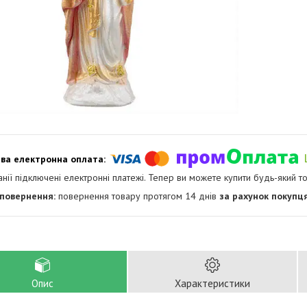
анії підключені електронні платежі. Тепер ви можете купити будь-який т
повернення товару протягом 14 днів
за рахунок покупц
Опис
Характеристики