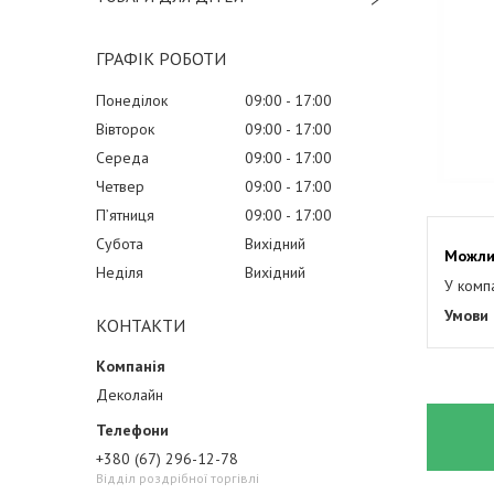
ГРАФІК РОБОТИ
Понеділок
09:00
17:00
Вівторок
09:00
17:00
Середа
09:00
17:00
Четвер
09:00
17:00
Пʼятниця
09:00
17:00
Субота
Вихідний
Неділя
Вихідний
У комп
КОНТАКТИ
Деколайн
+380 (67) 296-12-78
Відділ роздрібної торгівлі