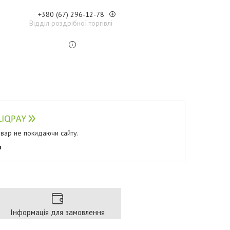
+380 (67) 296-12-78
Відділ роздрібної торгівлі
овар не покидаючи сайту.
я
Інформація для замовлення