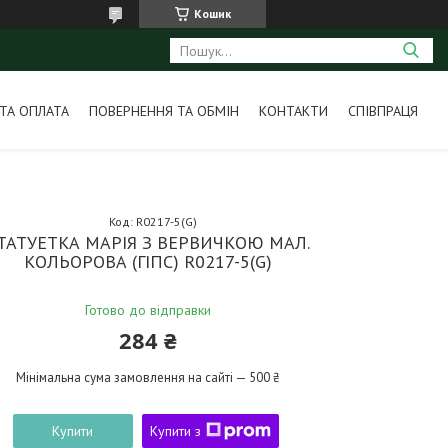
Кошик
ТА ОПЛАТА
ПОВЕРНЕННЯ ТА ОБМІН
КОНТАКТИ
СПІВПРАЦЯ
Код:
R0217-5(G)
ТАТУЕТКА МАРІЯ З ВЕРВИЧКОЮ МАЛ.
КОЛЬОРОВА (ГІПС) R0217-5(G)
Готово до відправки
284 ₴
Мінімальна сума замовлення на сайті — 500 ₴
Купити
Купити з