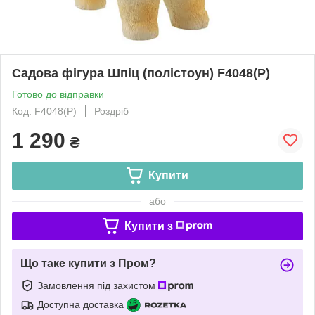
Садова фігура Шпіц (полістоун) F4048(P)
Готово до відправки
Код: F4048(P)
Роздріб
1 290
₴
Купити
або
Купити з
Що таке купити з Пром?
Замовлення під захистом
Доступна доставка