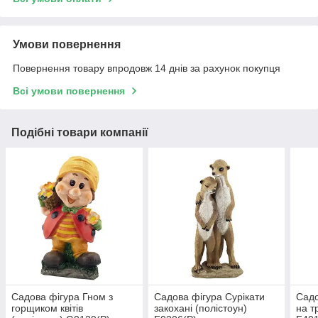
Умови повернення
Повернення товару впродовж 14 днів за рахунок покупця
Всі умови повернення
Подібні товари компанії
Садова фігура Гном з
Садова фігура Сурікати
Садо
горщиком квітів
закохані (полістоун)
на т