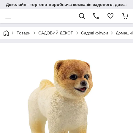
Деколайн - торгово-виробнича компанія садового, домашнь
Товари
САДОВИЙ ДЕКОР
Садові фігури
Домашні