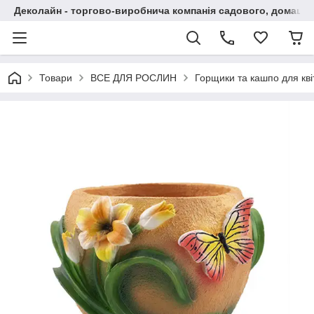
Деколайн - торгово-виробнича компанія садового, домашнь
Товари
ВСЕ ДЛЯ РОСЛИН
Горщики та кашпо для кві