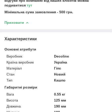
Відгуки про компанію від наших клієнтів можна
подивитися
тут
Мінімальна сума замовлення - 500 грн.
Приховати
Характеристики
Основні атрибути
Виробник
Decoline
Країна виробник
Україна
Матеріал
Гіпс
Стан
Новий
Тип
Кашпо
Габаритні розміри
Вага
0.55 кг
Висота
125 мм
Довжина
190 мм