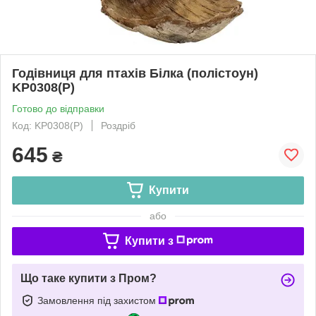
Годівниця для птахів Білка (полістоун)
KP0308(P)
Готово до відправки
Код: KP0308(P)
Роздріб
645
₴
Купити
або
Купити з
Що таке купити з Пром?
Замовлення під захистом