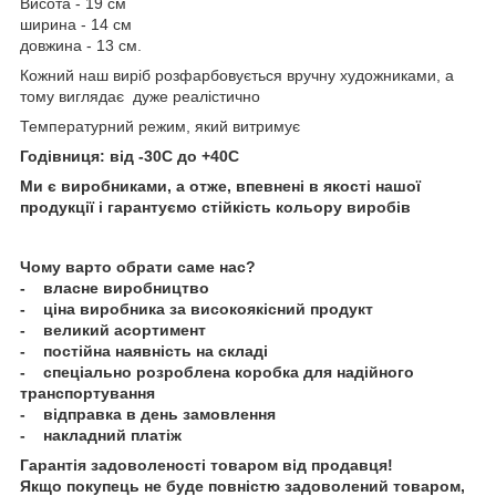
Висота - 19 см
ширина - 14 см
довжина - 13 см.
Кожний наш виріб розфарбовується вручну художниками, а
тому виглядає дуже реалістично
Температурний режим, який витримує
Годівниця: від -30С до +40С
Ми є виробниками, а отже, впевнені в якості нашої
продукції і гарантуємо стійкість кольору виробів
Чому варто обрати саме нас?
- власне виробництво
- ціна виробника за високоякісний продукт
- великий асортимент
- постійна наявність на складі
- спеціально розроблена коробка для надійного
транспортування
- відправка в день замовлення
- накладний платіж
Гарантія задоволеності товаром від продавця!
Якщо покупець не буде повністю задоволений товаром,