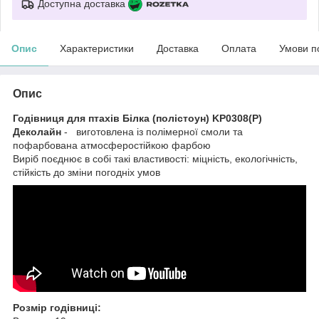
Доступна доставка
Опис
Характеристики
Доставка
Оплата
Умови п
Опис
Годівниця для птахів Білка (полістоун) KP0308(P)
Деколайн
- виготовлена із полімерної смоли та
пофарбована атмосферостійкою фарбою
Виріб поєднює в собі такі властивості: міцність, екологічність,
стійкість до зміни погодніх умов
Розмір годівниці: