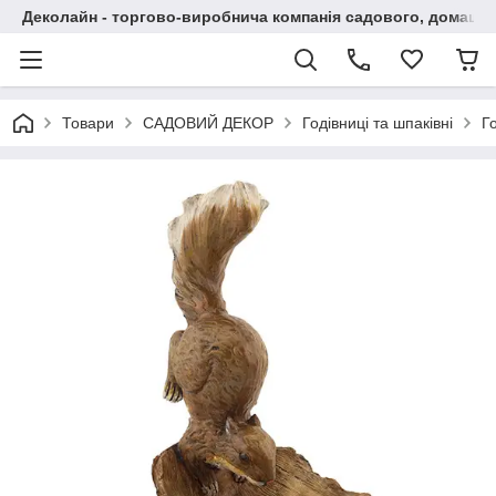
Деколайн - торгово-виробнича компанія садового, домашнь
Товари
САДОВИЙ ДЕКОР
Годівниці та шпаківні
Г