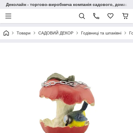
Деколайн - торгово-виробнича компанія садового, домашнь
Товари
САДОВИЙ ДЕКОР
Годівниці та шпаківні
Г