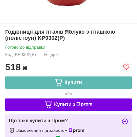
Годівниця для птахів Яблуко з пташкою
(полістоун) KP0302(P)
Готово до відправки
Код: KP0302(P)
Роздріб
518
₴
Купити
або
Купити з
Що таке купити з Пром?
Замовлення під захистом