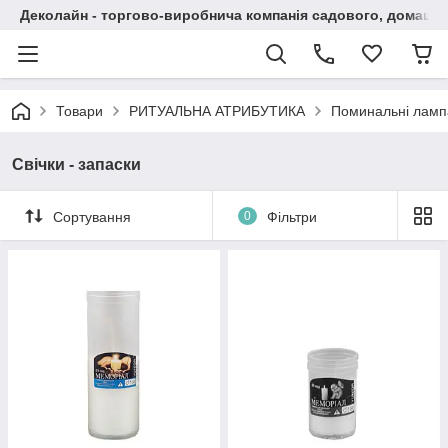
Деколайн - торгово-виробнича компанія садового, домашнь
Товари
РИТУАЛЬНА АТРИБУТИКА
Поминальні ламп
Свічки - запаски
Сортування
0
Фільтри