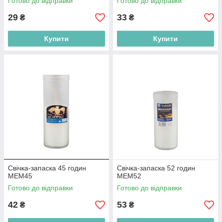
Готово до відправки
Готово до відправки
29
33
₴
₴
Купити
Купити
Свічка-запаска 45 годин
Свічка-запаска 52 годин
MEM45
MEM52
Готово до відправки
Готово до відправки
42
53
₴
₴