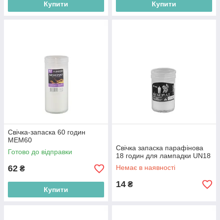
Купити
Купити
Свічка-запаска 60 годин
MEM60
Свічка запаска парафінова
Готово до відправки
18 годин для лампадки UN18
62
Немає в наявності
₴
14
₴
Купити