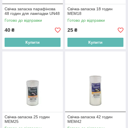
Свічка запаска парафінова
Свічка-запаска 18 годин
48 годин для лампадки UN48
MEM18
Готово до відправки
Готово до відправки
40
25
₴
₴
Купити
Купити
Свічка-запаска 25 годин
Свічка-запаска 42 годин
MEM25
MEM42