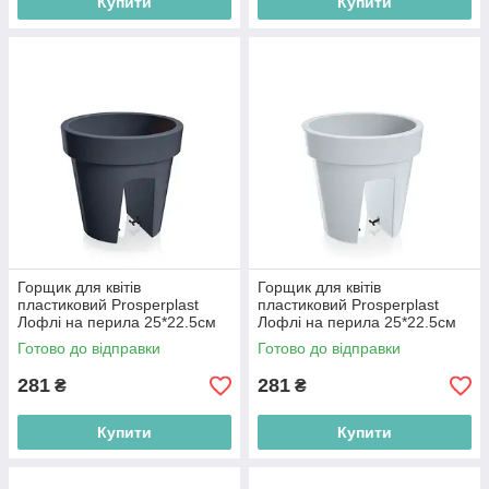
Купити
Купити
Горщик для квітів
Горщик для квітів
пластиковий Prosperplast
пластиковий Prosperplast
Лофлі на перила 25*22.5см
Лофлі на перила 25*22.5см
5л антрацит DLOFR250-S433
5л білий DLOFR250-S449
Готово до відправки
Готово до відправки
281
281
₴
₴
Купити
Купити