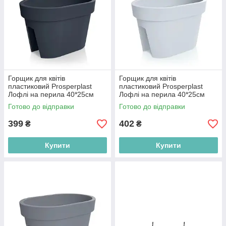
Горщик для квітів
Горщик для квітів
пластиковий Prosperplast
пластиковий Prosperplast
Лофлі на перила 40*25см
Лофлі на перила 40*25см
антрацит DLOFR400-S433
білий DLOFR400-S449
Готово до відправки
Готово до відправки
399
402
₴
₴
Купити
Купити