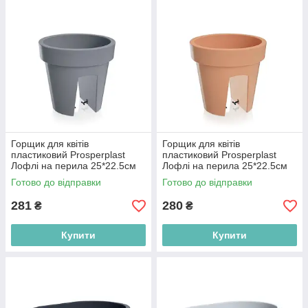
Горщик для квітів
Горщик для квітів
пластиковий Prosperplast
пластиковий Prosperplast
Лофлі на перила 25*22.5см
Лофлі на перила 25*22.5см
5л сірий DLOFR250-405U
5л терракот DLOFR250-R624
Готово до відправки
Готово до відправки
281
280
₴
₴
Купити
Купити