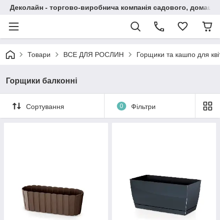
Деколайн - торгово-виробнича компанія садового, домашнь
Товари
ВСЕ ДЛЯ РОСЛИН
Горщики та кашпо для кві
Горщики балконні
Сортування
0
Фільтри