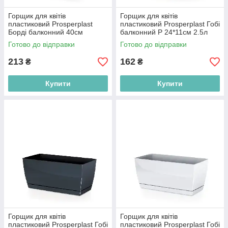
Горщик для квітів
Горщик для квітів
пластиковий Prosperplast
пластиковий Prosperplast Гобі
Борді балконний 40см
балконний Р 24*11см 2.5л
коричневий DDEC400-R222
графіт DUPP240-426U
Готово до відправки
Готово до відправки
213
162
₴
₴
Купити
Купити
Горщик для квітів
Горщик для квітів
пластиковий Prosperplast Гобі
пластиковий Prosperplast Гобі