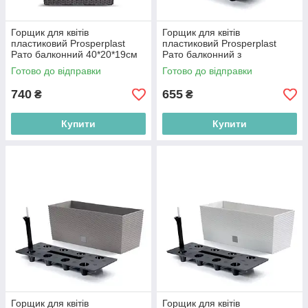
Горщик для квітів
Горщик для квітів
пластиковий Prosperplast
пластиковий Prosperplast
Рато балконний 40*20*19см
Рато балконний з
коричневий DRC400-440U
автополивом 50*19см
Готово до відправки
Готово до відправки
коричневий DRTC500-440U
740
655
₴
₴
Купити
Купити
Горщик для квітів
Горщик для квітів