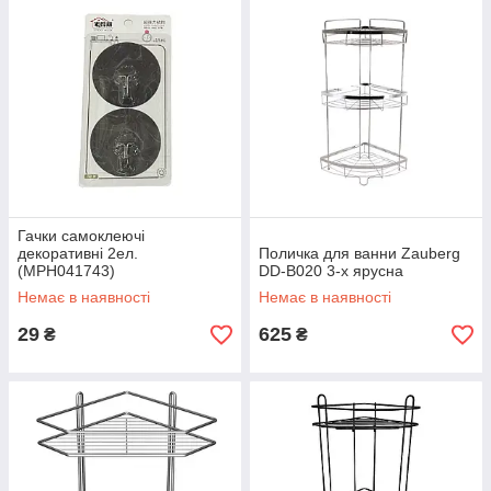
Гачки самоклеючі
декоративні 2ел.
Поличка для ванни Zauberg
(MPH041743)
DD-B020 3-х ярусна
Немає в наявності
Немає в наявності
29
625
₴
₴