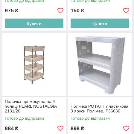
Готово до відправки
Готово до відправки
975
150
₴
₴
Купити
Купити
Поличка прямокутна на 4
полиці PEARL NOSTALGIA
Поличка РОТАНГ пластикова
2131/20
3 яруси Полімер, P36036
Готово до відправки
Готово до відправки
884
898
₴
₴