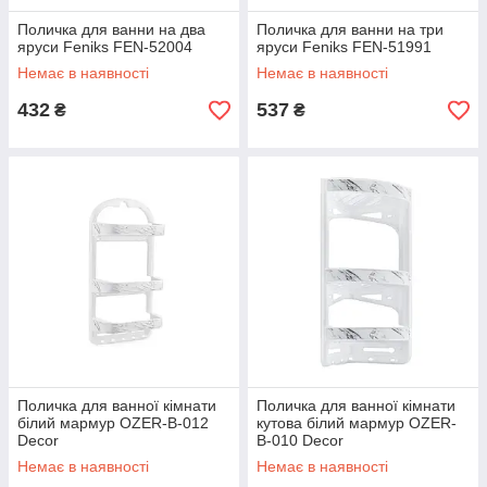
Поличка для ванни на два
Поличка для ванни на три
яруси Feniks FEN-52004
яруси Feniks FEN-51991
Немає в наявності
Немає в наявності
432
537
₴
₴
Поличка для ванної кімнати
Поличка для ванної кімнати
білий мармур OZER-B-012
кутова білий мармур OZER-
Decor
B-010 Decor
Немає в наявності
Немає в наявності