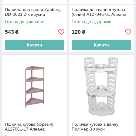
Поличка для ванни Zauberg
Поличка для ванної кутова
DD-B021 2-х ярусна
(білий) А127046-01 Алеана
Готово до відправки
Готово до відправки
543
120
₴
₴
Купити
Купити
Поличка кутова (фрезія)
Поличка кутова в ванну
А127061-17 Алеана
Полімер 3 яруси