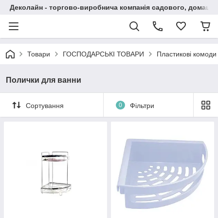
Деколайн - торгово-виробнича компанія садового, домашнь
Товари
ГОСПОДАРСЬКІ ТОВАРИ
Пластикові комоди 
Полички для ванни
Сортування
0
Фільтри