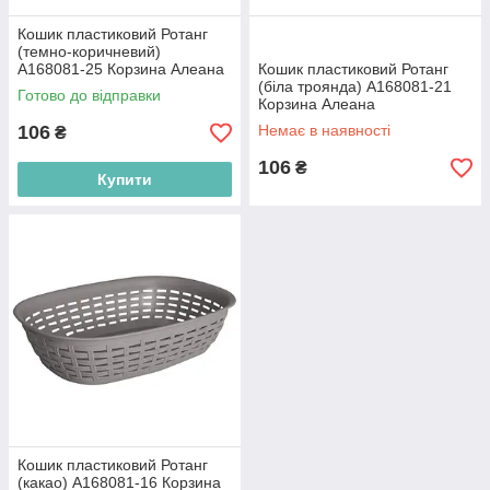
Кошик пластиковий Ротанг
(темно-коричневий)
А168081-25 Корзина Алеана
Кошик пластиковий Ротанг
(біла троянда) А168081-21
Готово до відправки
Корзина Алеана
106
Немає в наявності
₴
106
₴
Купити
Кошик пластиковий Ротанг
(какао) А168081-16 Корзина