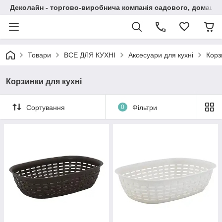
Деколайн - торгово-виробнича компанія садового, домашнь
Товари
ВСЕ ДЛЯ КУХНІ
Аксесуари для кухні
Корз
Корзинки для кухні
Сортування
0
Фільтри