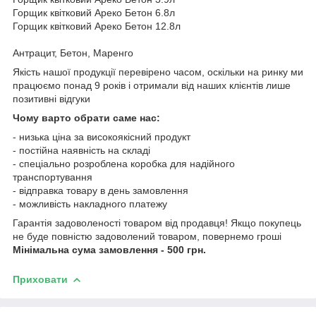
Горщик квітковий Ареко Бетон 6.8л
Горщик квітковий Ареко Бетон 12.8л
Антрацит, Бетон, Маренго
Якість нашої продукції перевірено часом, оскільки на ринку ми
працюємо понад 9 років і отримали від наших клієнтів лише
позитивні відгуки
Чому варто обрати саме нас:
- низька ціна за високоякісний продукт
- постійна наявність на складі
- спеціально розроблена коробка для надійного
транспортування
- відправка товару в день замовлення
- можливість накладного платежу
Гарантія задоволеності товаром від продавця! Якщо покупець
не буде повністю задоволений товаром, повернемо гроші
Мінімальна сума замовлення - 500 грн.
Приховати