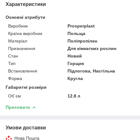
Характеристики
Основні атрибути
Виробник
Prosperplast
Країна виробник
Польща
Матеріал
Поліпропілен
Призначення
Для кімнатних рослин
Стан
Новий
Тип
Горщик
Встановлення
Підлогова, Настільна
Форма
Кругла
Габаритні розміри
Об`єм
12.8 л
Приховати
Умови доставки
Нова Пошта