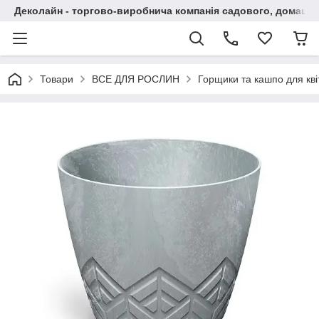
Деколайн - торгово-виробнича компанія садового, домашнь
Товари
ВСЕ ДЛЯ РОСЛИН
Горщики та кашпо для кві