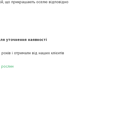
зицій, що прикрашають оселю відповідно
Для уточнення наявності
років і отримали від наших клієнтів
 рослин