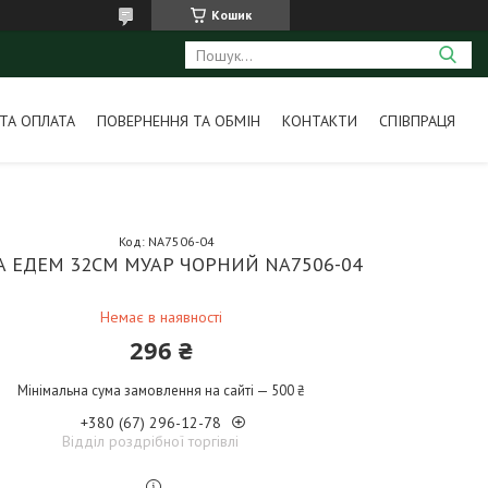
Кошик
ТА ОПЛАТА
ПОВЕРНЕННЯ ТА ОБМІН
КОНТАКТИ
СПІВПРАЦЯ
Код:
NA7506-04
А ЕДЕМ 32СМ МУАР ЧОРНИЙ NA7506-04
Немає в наявності
296 ₴
Мінімальна сума замовлення на сайті — 500 ₴
+380 (67) 296-12-78
Відділ роздрібної торгівлі