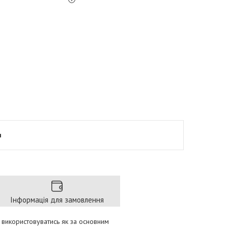
я
Інформація для замовлення
е використовуватись як за основним