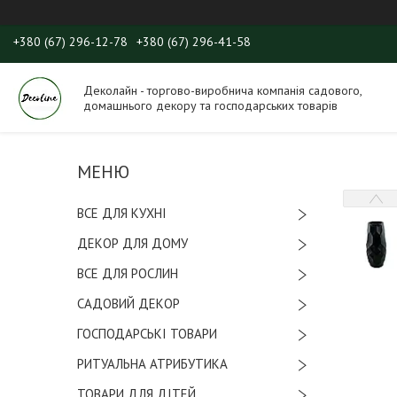
+380 (67) 296-12-78
+380 (67) 296-41-58
Деколайн - торгово-виробнича компанія садового,
домашнього декору та господарських товарів
ВСЕ ДЛЯ КУХНІ
ДЕКОР ДЛЯ ДОМУ
ВСЕ ДЛЯ РОСЛИН
САДОВИЙ ДЕКОР
ГОСПОДАРСЬКІ ТОВАРИ
РИТУАЛЬНА АТРИБУТИКА
ТОВАРИ ДЛЯ ДІТЕЙ