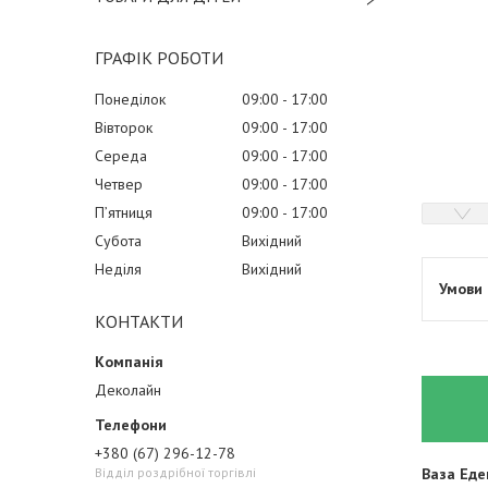
ГРАФІК РОБОТИ
Понеділок
09:00
17:00
Вівторок
09:00
17:00
Середа
09:00
17:00
Четвер
09:00
17:00
Пʼятниця
09:00
17:00
Субота
Вихідний
Неділя
Вихідний
КОНТАКТИ
Деколайн
+380 (67) 296-12-78
Відділ роздрібної торгівлі
Ваза Еде