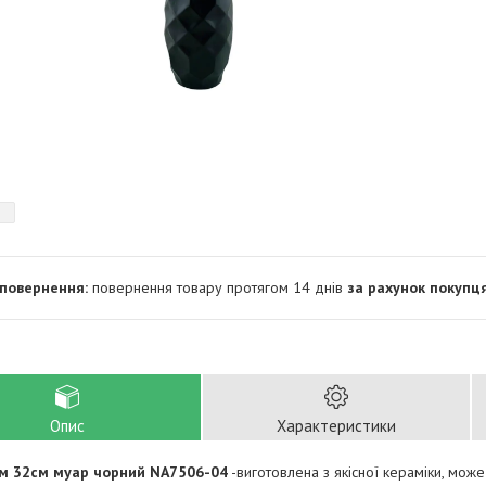
повернення товару протягом 14 днів
за рахунок покупц
Опис
Характеристики
м 32см муар чорний NA7506-04
-виготовлена з якісної кераміки, мож