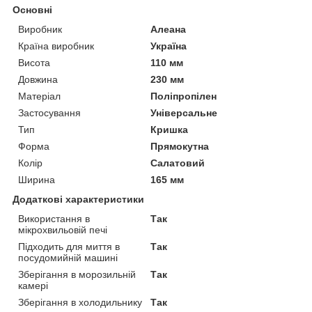
Основні
Виробник
Алеана
Країна виробник
Україна
Висота
110 мм
Довжина
230 мм
Матеріал
Поліпропілен
Застосування
Універсальне
Тип
Кришка
Форма
Прямокутна
Колір
Салатовий
Ширина
165 мм
Додаткові характеристики
Використання в
Так
мікрохвильовій печі
Підходить для миття в
Так
посудомийній машині
Зберігання в морозильній
Так
камері
Зберігання в холодильнику
Так