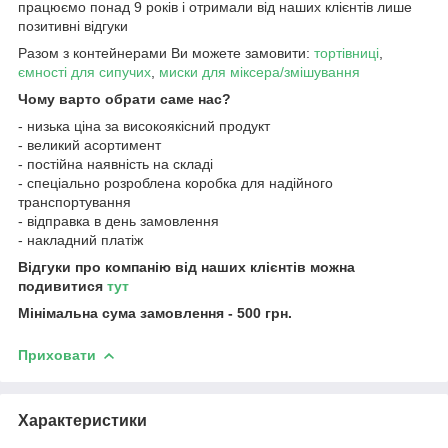
працюємо понад 9 років і отримали від наших клієнтів лише
позитивні відгуки
Разом з контейнерами Ви можете замовити:
тортівниці
,
ємності для сипучих
,
миски для міксера/змішування
Чому варто обрати саме нас?
- низька ціна за високоякісний продукт
- великий асортимент
- постійна наявність на складі
- спеціально розроблена коробка для надійного
транспортування
- відправка в день замовлення
- накладний платіж
Відгуки про компанію від наших клієнтів можна
подивитися
тут
Мінімальна сума замовлення - 500 грн.
Приховати
Характеристики