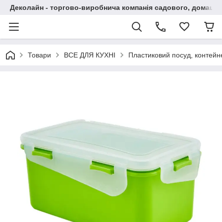
Деколайн - торгово-виробнича компанія садового, домашнь
Товари
ВСЕ ДЛЯ КУХНІ
Пластиковий посуд, контейн