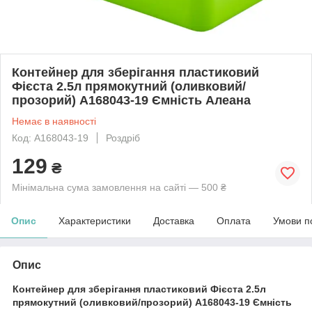
Контейнер для зберігання пластиковий
Фієста 2.5л прямокутний (оливковий/
прозорий) А168043-19 Ємність Алеана
Немає в наявності
Код: А168043-19
Роздріб
129
₴
Мінімальна сума замовлення на сайті — 500 ₴
Опис
Характеристики
Доставка
Оплата
Умови п
Опис
Контейнер для зберігання пластиковий Фієста 2.5л
прямокутний (оливковий/прозорий) А168043-19 Ємність