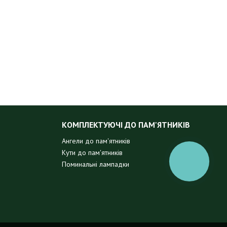
КОМПЛЕКТУЮЧІ ДО ПАМ'ЯТНИКІВ
Ангели до пам'ятників
Кути до пам'ятників
КНОПКА
Поминальні лампадки
ЗВ'ЯЗКУ