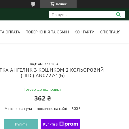
Кошик
ТА ОПЛАТА
ПОВЕРНЕННЯ ТА ОБМІН
КОНТАКТИ
СПІВПРАЦЯ
Код:
AN0727-1(G)
ТКА АНГЕЛИК З КОШИКОМ 2 КОЛЬОРОВИЙ
(ГІПС) AN0727-1(G)
Готово до відправки
362 ₴
Мінімальна сума замовлення на сайті — 500 ₴
Купити
Купити з