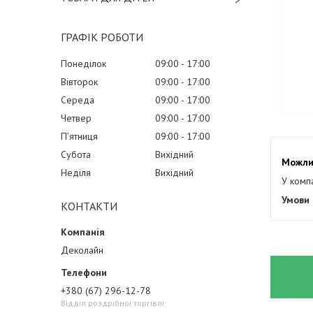
ГРАФІК РОБОТИ
Понеділок
09:00
17:00
Вівторок
09:00
17:00
Середа
09:00
17:00
Четвер
09:00
17:00
Пʼятниця
09:00
17:00
Субота
Вихідний
Неділя
Вихідний
У комп
КОНТАКТИ
Деколайн
+380 (67) 296-12-78
Відділ роздрібної торгівлі