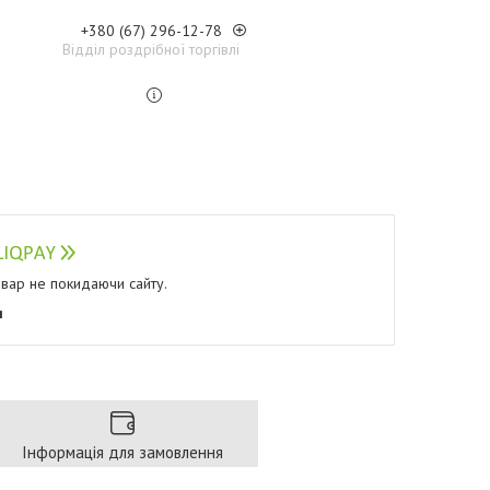
+380 (67) 296-12-78
Відділ роздрібної торгівлі
овар не покидаючи сайту.
я
Інформація для замовлення