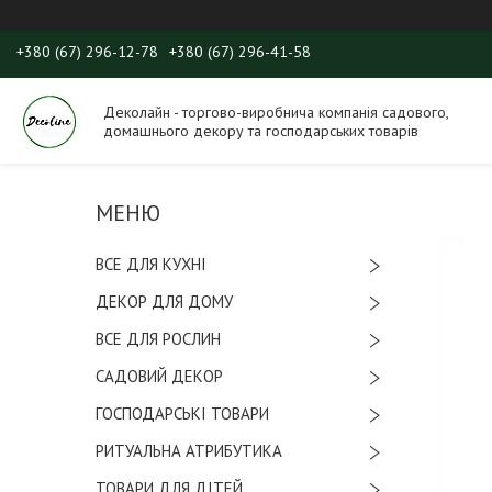
+380 (67) 296-12-78
+380 (67) 296-41-58
Деколайн - торгово-виробнича компанія садового,
домашнього декору та господарських товарів
ВСЕ ДЛЯ КУХНІ
ДЕКОР ДЛЯ ДОМУ
ВСЕ ДЛЯ РОСЛИН
САДОВИЙ ДЕКОР
ГОСПОДАРСЬКІ ТОВАРИ
РИТУАЛЬНА АТРИБУТИКА
ТОВАРИ ДЛЯ ДІТЕЙ