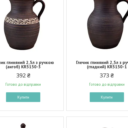
чик глиняний 2,5л з ручкою
Глечик глиняний 2,5л з р
(ангоб) KR5150-3
(гладкий) KR5150-1
392 ₴
373 ₴
Готово до відправки
Готово до відправки
Купити
Купити