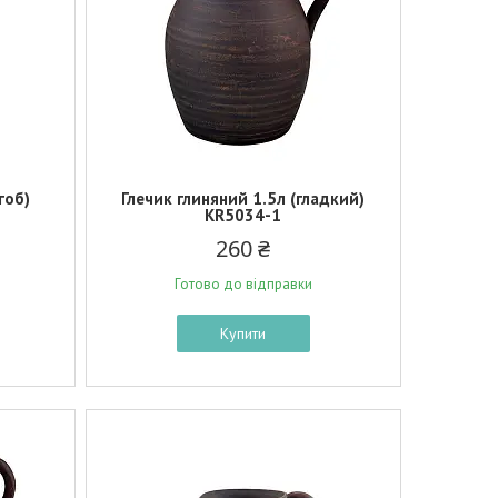
гоб)
Глечик глиняний 1.5л (гладкий)
KR5034-1
260 ₴
Готово до відправки
Купити