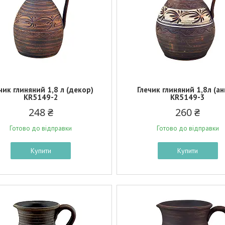
чик глиняний 1,8 л (декор)
Глечик глиняний 1,8л (ан
KR5149-2
KR5149-3
248 ₴
260 ₴
Готово до відправки
Готово до відправки
Купити
Купити