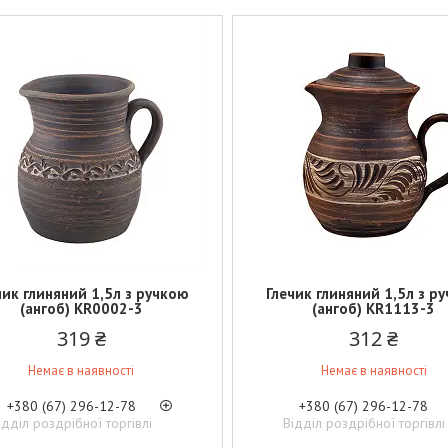
чик глиняний 1,5л з ручкою
Глечик глиняний 1,5л з р
(ангоб) KR0002-3
(ангоб) KR1113-3
319 ₴
312 ₴
Немає в наявності
Немає в наявності
+380 (67) 296-12-78
+380 (67) 296-12-78
ідділ роздрібної торгівлі
Відділ роздрібної торгівлі