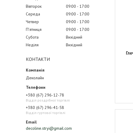
Вівторок
09:00
17:00
Середа
09:00
17:00
Четвер
09:00
17:00
Пʼятниця
09:00
17:00
Субота
Вихідний
Неділя
Вихідний
Гле
КОНТАКТИ
Деколайн
+380 (67) 296-12-78
Відділ роздрібної торгівлі
+380 (67) 296-41-58
Відділ гуртової торгівлі
decoline.stryi@gmail.com