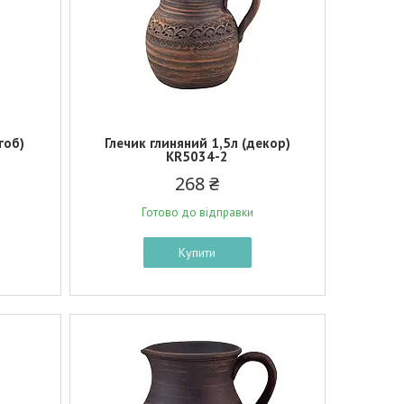
гоб)
Глечик глиняний 1,5л (декор)
KR5034-2
268 ₴
Готово до відправки
Купити