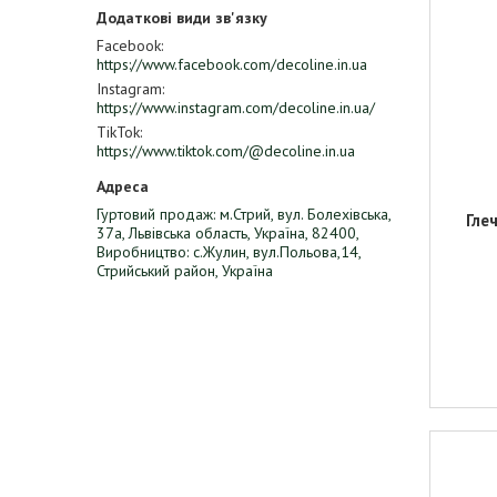
Facebook
https://www.facebook.com/decoline.in.ua
Instagram
https://www.instagram.com/decoline.in.ua/
TikTok
https://www.tiktok.com/@decoline.in.ua
Гуртовий продаж: м.Стрий, вул. Болехівська,
Глеч
37а, Львівська область, Україна, 82400,
Виробництво: с.Жулин, вул.Польова,14,
Стрийський район, Україна