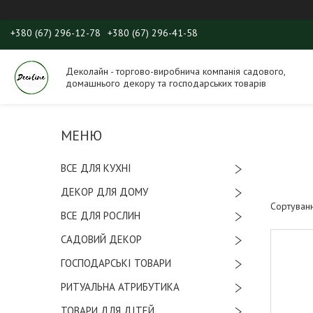
+380 (67) 296-12-78
+380 (67) 296-41-58
Деколайн - торгово-виробнича компанія садового,
домашнього декору та господарських товарів
ВСЕ ДЛЯ КУХНІ
ДЕКОР ДЛЯ ДОМУ
ВСЕ ДЛЯ РОСЛИН
САДОВИЙ ДЕКОР
ГОСПОДАРСЬКІ ТОВАРИ
РИТУАЛЬНА АТРИБУТИКА
ТОВАРИ ДЛЯ ДІТЕЙ